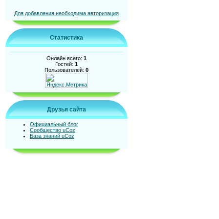
Для добавления необходима авторизация
Статистика
Онлайн всего:
1
Гостей:
1
Пользователей:
0
Друзья сайта
Официальный блог
Сообщество uCoz
База знаний uCoz