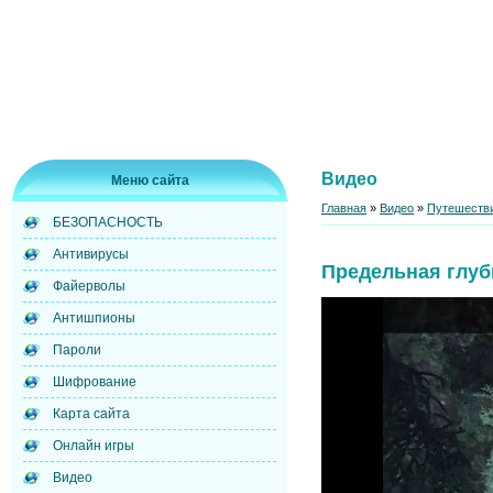
Видео
Меню сайта
Главная
»
Видео
»
Путешестви
БЕЗОПАСНОСТЬ
Антивирусы
Предельная глуб
Файерволы
Антишпионы
Пароли
Шифрование
Карта сайта
Онлайн игры
Видео