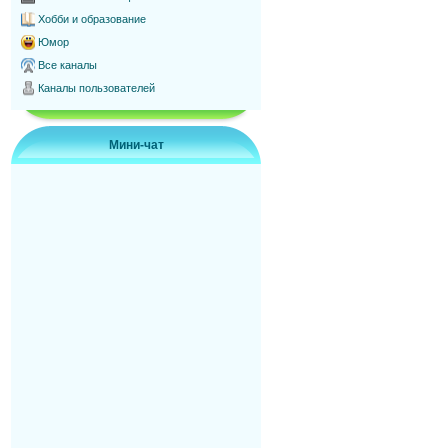
Хобби и образование
Юмор
Все каналы
Каналы пользователей
Мини-чат