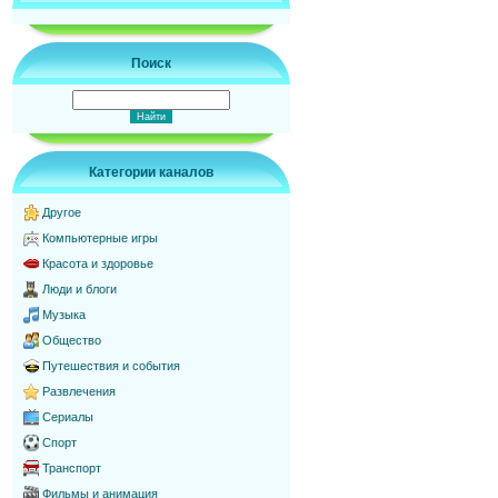
Поиск
Категории каналов
Другое
Компьютерные игры
Красота и здоровье
Люди и блоги
Музыка
Общество
Путешествия и события
Развлечения
Сериалы
Спорт
Транспорт
Фильмы и анимация