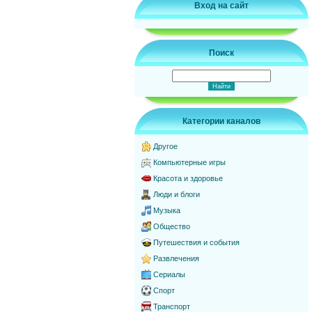
Вход на сайт
Поиск
Категории каналов
Другое
Компьютерные игры
Красота и здоровье
Люди и блоги
Музыка
Общество
Путешествия и события
Развлечения
Сериалы
Спорт
Транспорт