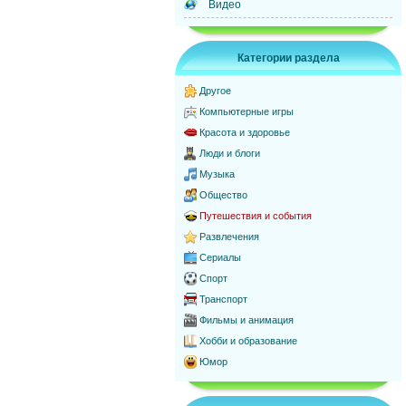
Видео
Категории раздела
Другое
Компьютерные игры
Красота и здоровье
Люди и блоги
Музыка
Общество
Путешествия и события
Развлечения
Сериалы
Спорт
Транспорт
Фильмы и анимация
Хобби и образование
Юмор