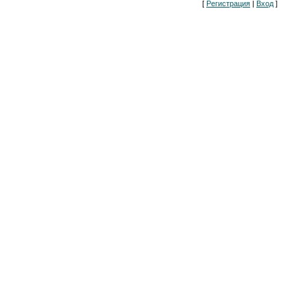
[
Регистрация
|
Вход
]