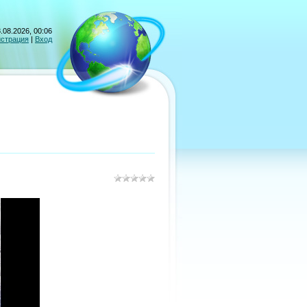
.08.2026, 00:06
истрация
|
Вход