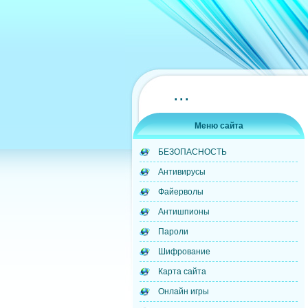
...
Меню сайта
БЕЗОПАСНОСТЬ
Антивирусы
Файерволы
Антишпионы
Пароли
Шифрование
Карта сайта
Онлайн игры