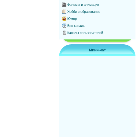
Фильмы и анимация
Хобби и образование
Юмор
Все каналы
Каналы пользователей
Мини-чат