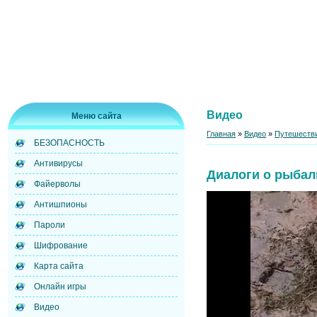
Видео
Меню сайта
Главная
»
Видео
»
Путешестви
БЕЗОПАСНОСТЬ
Антивирусы
Диалоги о рыбал
Файерволы
Антишпионы
Пароли
Шифрование
Карта сайта
Онлайн игры
Видео