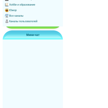
Хобби и образование
Юмор
Все каналы
Каналы пользователей
Мини-чат