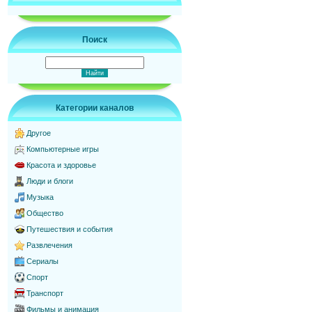
Поиск
Категории каналов
Другое
Компьютерные игры
Красота и здоровье
Люди и блоги
Музыка
Общество
Путешествия и события
Развлечения
Сериалы
Спорт
Транспорт
Фильмы и анимация