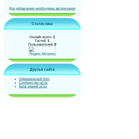
Для добавления необходима авторизация
Статистика
Онлайн всего:
1
Гостей:
1
Пользователей:
0
Друзья сайта
Официальный блог
Сообщество uCoz
База знаний uCoz