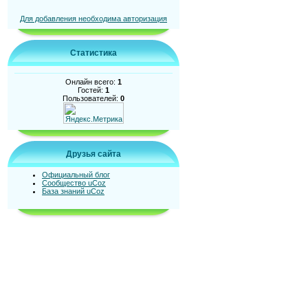
Для добавления необходима авторизация
Статистика
Онлайн всего:
1
Гостей:
1
Пользователей:
0
Друзья сайта
Официальный блог
Сообщество uCoz
База знаний uCoz