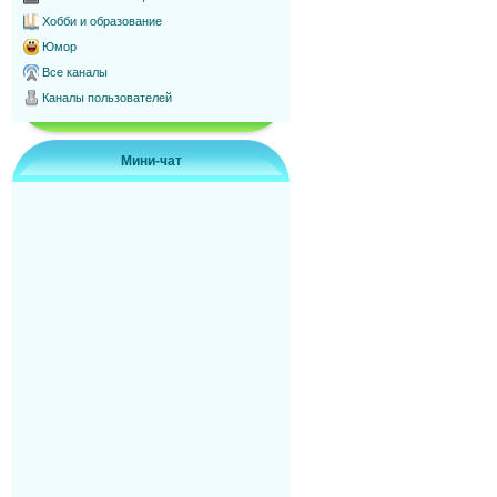
Хобби и образование
Юмор
Все каналы
Каналы пользователей
Мини-чат