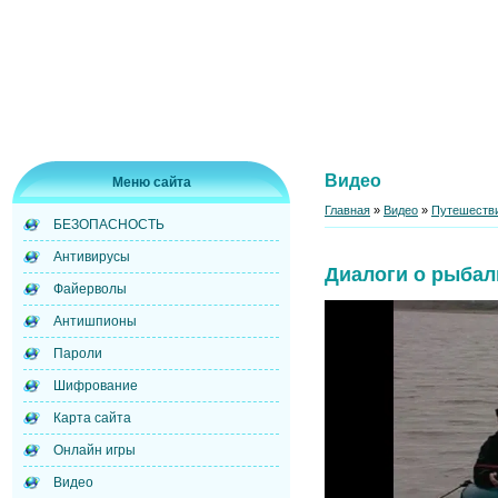
Видео
Меню сайта
Главная
»
Видео
»
Путешестви
БЕЗОПАСНОСТЬ
Антивирусы
Диалоги о рыбал
Файерволы
Антишпионы
Пароли
Шифрование
Карта сайта
Онлайн игры
Видео