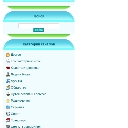
Поиск
Категории каналов
Другое
Компьютерные игры
Красота и здоровье
Люди и блоги
Музыка
Общество
Путешествия и события
Развлечения
Сериалы
Спорт
Транспорт
Фильмы и анимация