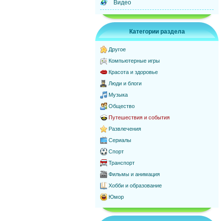
Видео
Категории раздела
Другое
Компьютерные игры
Красота и здоровье
Люди и блоги
Музыка
Общество
Путешествия и события
Развлечения
Сериалы
Спорт
Транспорт
Фильмы и анимация
Хобби и образование
Юмор