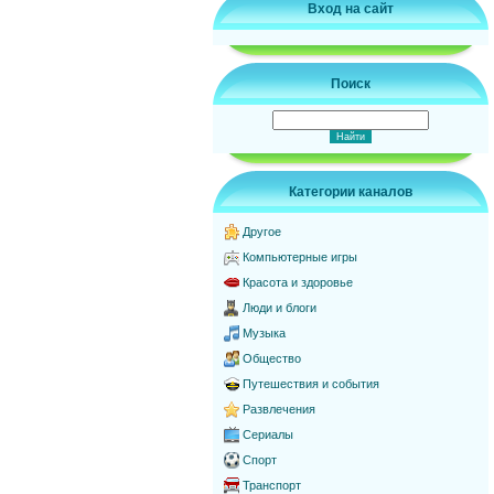
Вход на сайт
Поиск
Категории каналов
Другое
Компьютерные игры
Красота и здоровье
Люди и блоги
Музыка
Общество
Путешествия и события
Развлечения
Сериалы
Спорт
Транспорт