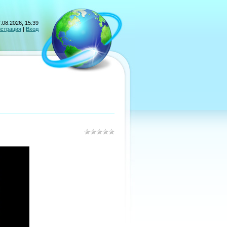
.08.2026, 15:39
истрация
|
Вход