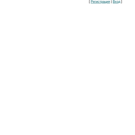
[
Регистрация
|
Вход
]