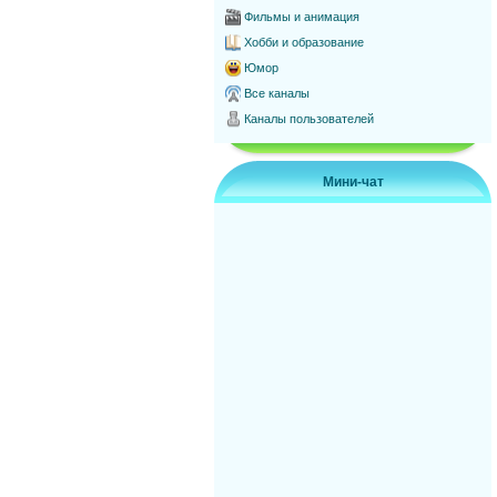
Фильмы и анимация
Хобби и образование
Юмор
Все каналы
Каналы пользователей
Мини-чат