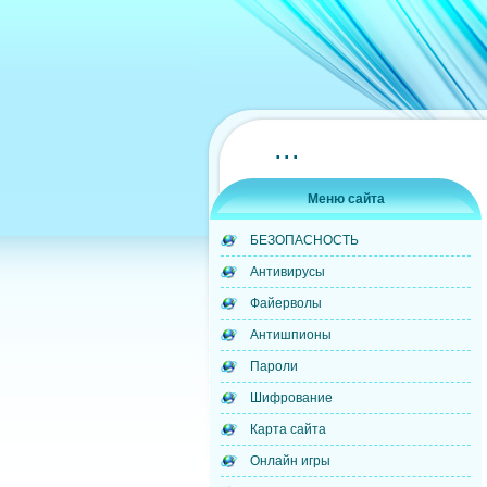
...
Меню сайта
БЕЗОПАСНОСТЬ
Антивирусы
Файерволы
Антишпионы
Пароли
Шифрование
Карта сайта
Онлайн игры