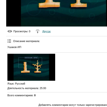
Просмотры
: 0
Другое
Описание материала
:
Ушаков ИП
Язык
: Русский
Длительность материала
: 25:00
Всего комментариев
:
0
Добавлять комментарии могут только зарегистрирован