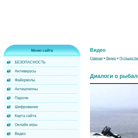
Видео
Меню сайта
Главная
»
Видео
»
Путешестви
БЕЗОПАСНОСТЬ
Антивирусы
Диалоги о рыбал
Файерволы
Антишпионы
Пароли
Шифрование
Карта сайта
Онлайн игры
Видео