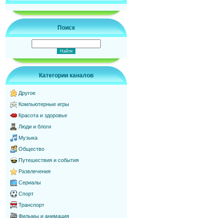
Поиск
Категории каналов
Другое
Компьютерные игры
Красота и здоровье
Люди и блоги
Музыка
Общество
Путешествия и события
Развлечения
Сериалы
Спорт
Транспорт
Фильмы и анимация