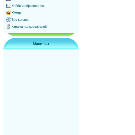
Хобби и образование
Юмор
Все каналы
Каналы пользователей
Мини-чат