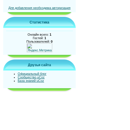
Для добавления необходима авторизация
Статистика
Онлайн всего:
1
Гостей:
1
Пользователей:
0
Друзья сайта
Официальный блог
Сообщество uCoz
База знаний uCoz