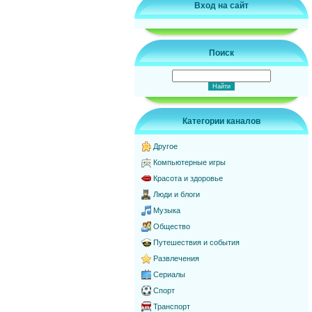
Вход на сайт
Поиск
Категории каналов
Другое
Компьютерные игры
Красота и здоровье
Люди и блоги
Музыка
Общество
Путешествия и события
Развлечения
Сериалы
Спорт
Транспорт