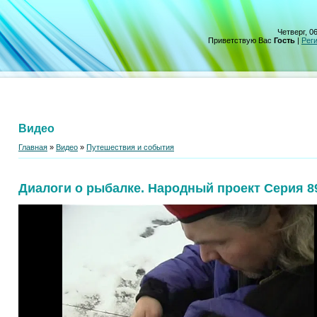
Четверг, 06
Приветствую Вас
Гость
|
Рег
Видео
Главная
»
Видео
»
Путешествия и события
Диалоги о рыбалке. Народный проект Серия 8