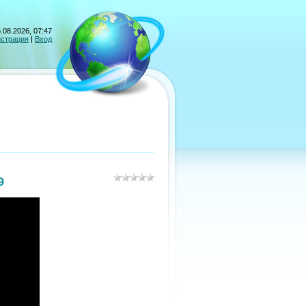
.08.2026, 07:47
истрация
|
Вход
9