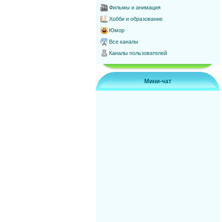
Фильмы и анимация
Хобби и образование
Юмор
Все каналы
Каналы пользователей
Мини-чат