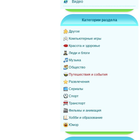
Видео
Категории раздела
Другое
Компьютерные игры
Красота и здоровье
Люди и блоги
Музыка
Общество
Путешествия и события
Развлечения
Сериалы
Спорт
Транспорт
Фильмы и анимация
Хобби и образование
Юмор