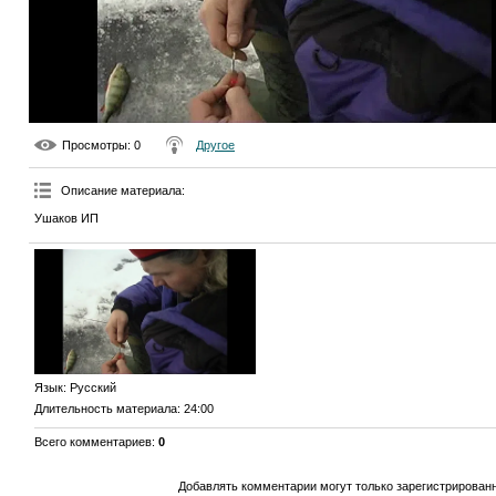
Просмотры
: 0
Другое
Описание материала
:
Ушаков ИП
Язык
: Русский
Длительность материала
: 24:00
Всего комментариев
:
0
Добавлять комментарии могут только зарегистрирован