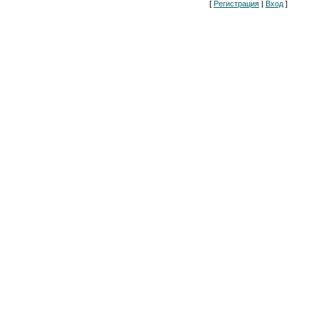
[
Регистрация
|
Вход
]