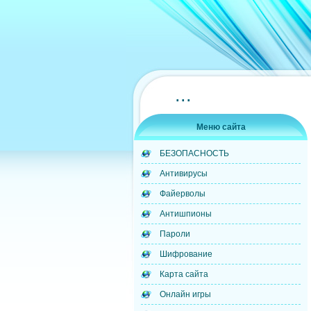
...
Меню сайта
БЕЗОПАСНОСТЬ
Антивирусы
Файерволы
Антишпионы
Пароли
Шифрование
Карта сайта
Онлайн игры