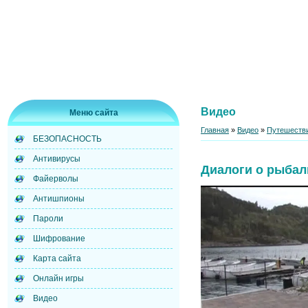
Видео
Меню сайта
Главная
»
Видео
»
Путешестви
БЕЗОПАСНОСТЬ
Антивирусы
Диалоги о рыбал
Файерволы
Антишпионы
Пароли
Шифрование
Карта сайта
Онлайн игры
Видео