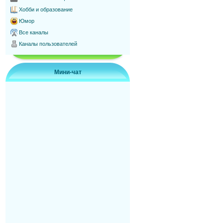
Хобби и образование
Юмор
Все каналы
Каналы пользователей
Мини-чат