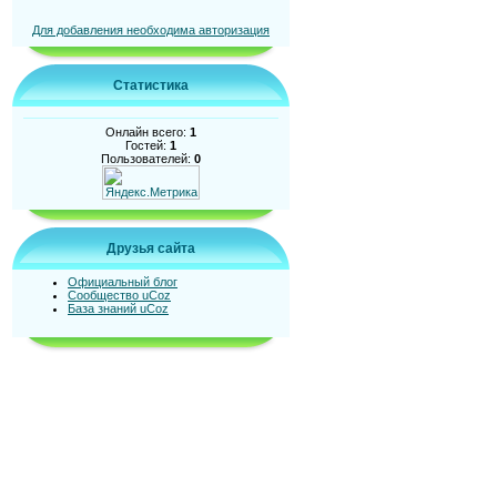
Для добавления необходима авторизация
Статистика
Онлайн всего:
1
Гостей:
1
Пользователей:
0
Друзья сайта
Официальный блог
Сообщество uCoz
База знаний uCoz