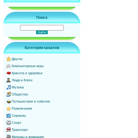
Поиск
Категории каналов
Другое
Компьютерные игры
Красота и здоровье
Люди и блоги
Музыка
Общество
Путешествия и события
Развлечения
Сериалы
Спорт
Транспорт
Фильмы и анимация