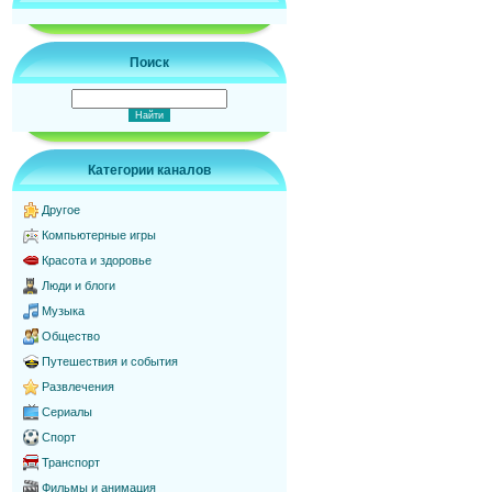
Поиск
Категории каналов
Другое
Компьютерные игры
Красота и здоровье
Люди и блоги
Музыка
Общество
Путешествия и события
Развлечения
Сериалы
Спорт
Транспорт
Фильмы и анимация