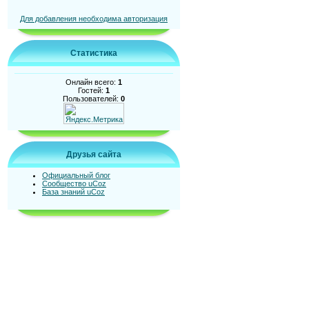
Для добавления необходима авторизация
Статистика
Онлайн всего:
1
Гостей:
1
Пользователей:
0
Друзья сайта
Официальный блог
Сообщество uCoz
База знаний uCoz