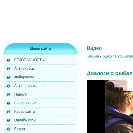
Видео
Меню сайта
Главная
»
Видео
»
Путешестви
БЕЗОПАСНОСТЬ
Антивирусы
Диалоги о рыбал
Файерволы
Антишпионы
Пароли
Шифрование
Карта сайта
Онлайн игры
Видео