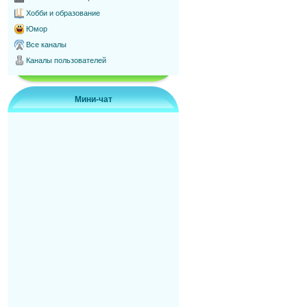
Хобби и образование
Юмор
Все каналы
Каналы пользователей
Мини-чат