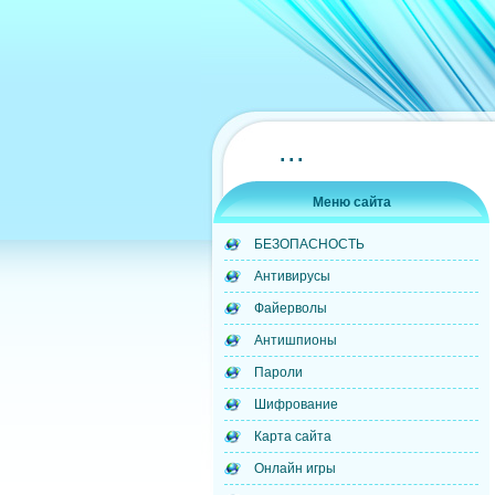
...
Меню сайта
БЕЗОПАСНОСТЬ
Антивирусы
Файерволы
Антишпионы
Пароли
Шифрование
Карта сайта
Онлайн игры