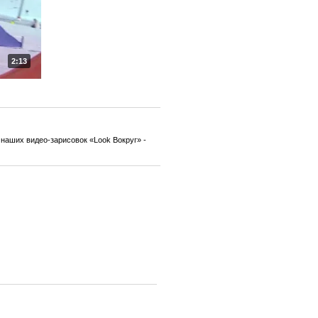
2:13
наших видео-зарисовок «Look Вокруг» -