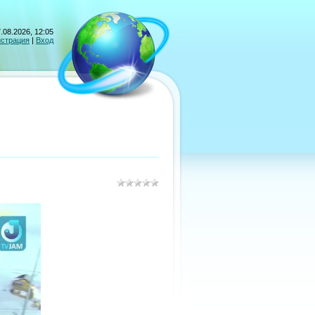
.08.2026, 12:05
истрация
|
Вход