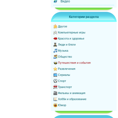
Видео
Категории раздела
Другое
Компьютерные игры
Красота и здоровье
Люди и блоги
Музыка
Общество
Путешествия и события
Развлечения
Сериалы
Спорт
Транспорт
Фильмы и анимация
Хобби и образование
Юмор