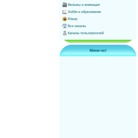
Фильмы и анимация
Хобби и образование
Юмор
Все каналы
Каналы пользователей
Мини-чат