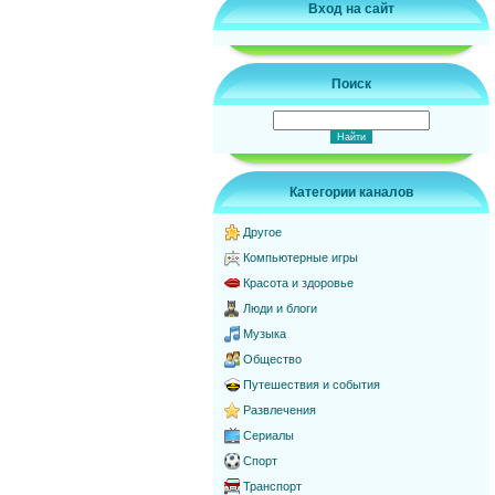
Вход на сайт
Поиск
Категории каналов
Другое
Компьютерные игры
Красота и здоровье
Люди и блоги
Музыка
Общество
Путешествия и события
Развлечения
Сериалы
Спорт
Транспорт