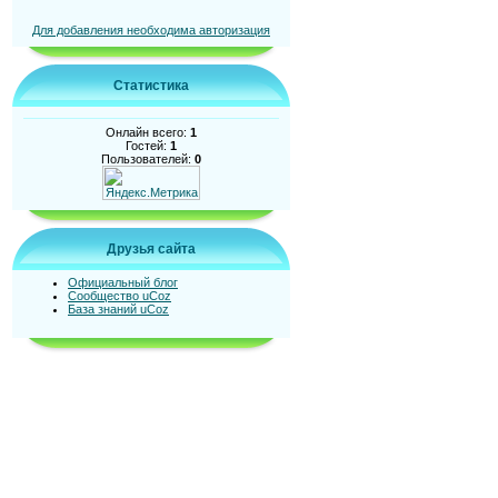
Для добавления необходима авторизация
Статистика
Онлайн всего:
1
Гостей:
1
Пользователей:
0
Друзья сайта
Официальный блог
Сообщество uCoz
База знаний uCoz