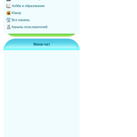
Хобби и образование
Юмор
Все каналы
Каналы пользователей
Мини-чат