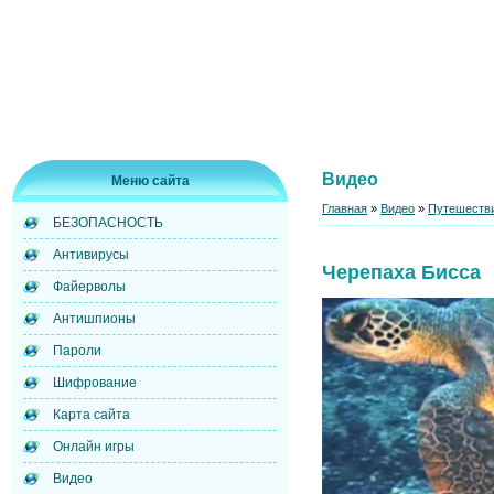
Видео
Меню сайта
Главная
»
Видео
»
Путешестви
БЕЗОПАСНОСТЬ
Антивирусы
Черепаха Бисса
Файерволы
Антишпионы
Пароли
Шифрование
Карта сайта
Онлайн игры
Видео