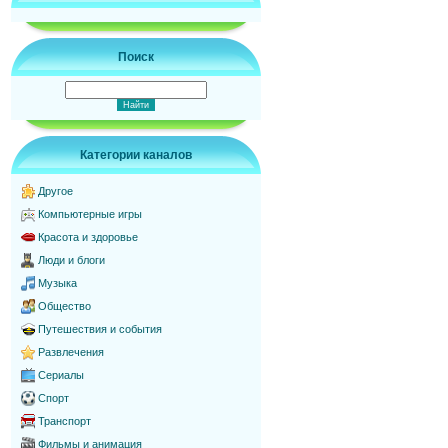
Поиск
Категории каналов
Другое
Компьютерные игры
Красота и здоровье
Люди и блоги
Музыка
Общество
Путешествия и события
Развлечения
Сериалы
Спорт
Транспорт
Фильмы и анимация