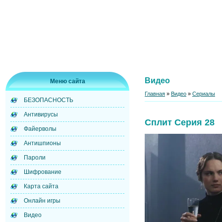
Видео
Меню сайта
Главная
»
Видео
»
Сериалы
БЕЗОПАСНОСТЬ
Антивирусы
Сплит Серия 28
Файерволы
Антишпионы
Пароли
Шифрование
Карта сайта
Онлайн игры
Видео