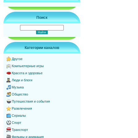
Поиск
Категории каналов
Другое
Компьютерные игры
Красота и здоровье
Люди и блоги
Музыка
Общество
Путешествия и события
Развлечения
Сериалы
Спорт
Транспорт
Фильмы и анимация