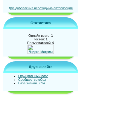
Для добавления необходима авторизация
Статистика
Онлайн всего:
1
Гостей:
1
Пользователей:
0
Друзья сайта
Официальный блог
Сообщество uCoz
База знаний uCoz