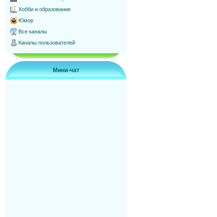
Хобби и образование
Юмор
Все каналы
Каналы пользователей
Мини-чат