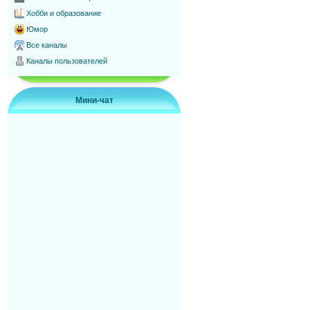
Хобби и образование
Юмор
Все каналы
Каналы пользователей
Мини-чат