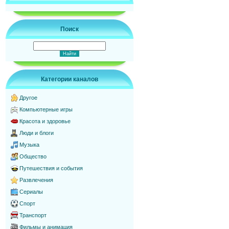
Поиск
Категории каналов
Другое
Компьютерные игры
Красота и здоровье
Люди и блоги
Музыка
Общество
Путешествия и события
Развлечения
Сериалы
Спорт
Транспорт
Фильмы и анимация