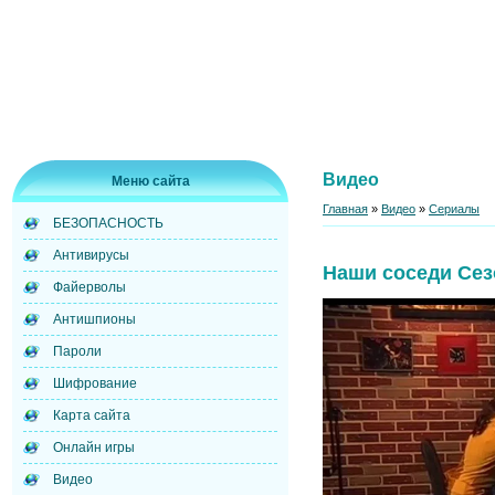
Видео
Меню сайта
Главная
»
Видео
»
Сериалы
БЕЗОПАСНОСТЬ
Антивирусы
Наши соседи Сез
Файерволы
Антишпионы
Пароли
Шифрование
Карта сайта
Онлайн игры
Видео