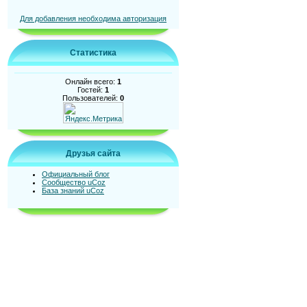
Для добавления необходима авторизация
Статистика
Онлайн всего:
1
Гостей:
1
Пользователей:
0
Друзья сайта
Официальный блог
Сообщество uCoz
База знаний uCoz