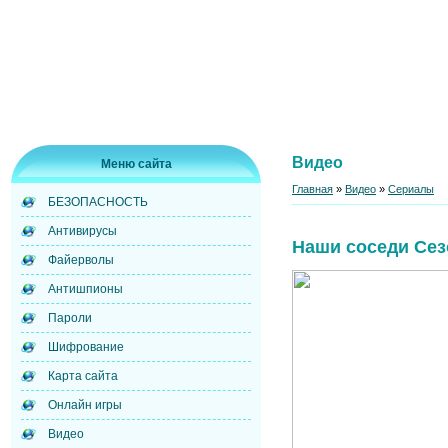
Видео
Меню сайта
Главная
»
Видео
»
Сериалы
БЕЗОПАСНОСТЬ
Антивирусы
Наши соседи Сез
Файерволы
Антишпионы
Пароли
Шифрование
Карта сайта
Онлайн игры
Видео