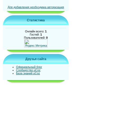
Для добавления необходима авторизация
Статистика
Онлайн всего:
1
Гостей:
1
Пользователей:
0
Друзья сайта
Официальный блог
Сообщество uCoz
База знаний uCoz