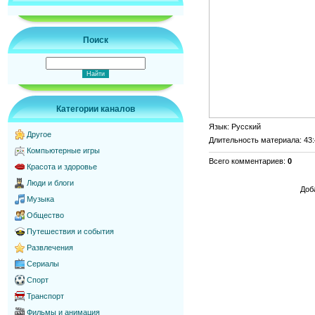
Поиск
Категории каналов
Язык
: Русский
Другое
Длительность материала
: 43
Компьютерные игры
Всего комментариев
:
0
Красота и здоровье
Люди и блоги
Доб
Музыка
Общество
Путешествия и события
Развлечения
Сериалы
Спорт
Транспорт
Фильмы и анимация