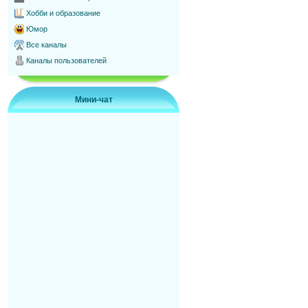
Хобби и образование
Юмор
Все каналы
Каналы пользователей
Мини-чат