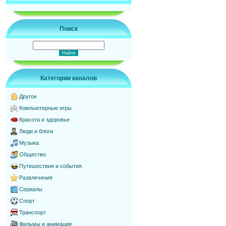
Поиск
Категории каналов
Другое
Компьютерные игры
Красота и здоровье
Люди и блоги
Музыка
Общество
Путешествия и события
Развлечения
Сериалы
Спорт
Транспорт
Фильмы и анимация