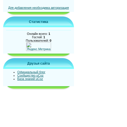
Для добавления необходима авторизация
Статистика
Онлайн всего:
1
Гостей:
1
Пользователей:
0
Друзья сайта
Официальный блог
Сообщество uCoz
База знаний uCoz