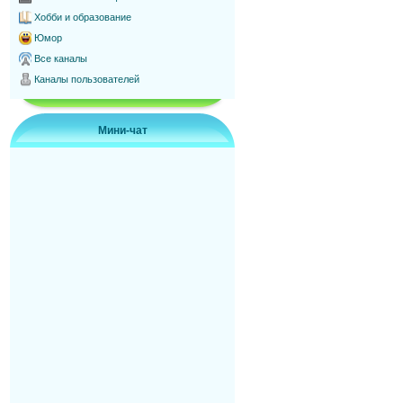
Хобби и образование
Юмор
Все каналы
Каналы пользователей
Мини-чат