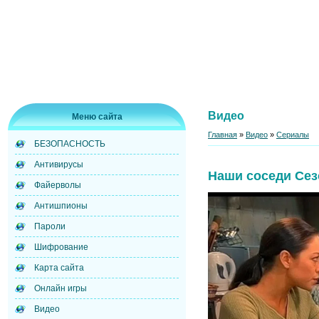
Видео
Меню сайта
Главная
»
Видео
»
Сериалы
БЕЗОПАСНОСТЬ
Антивирусы
Наши соседи Сез
Файерволы
Антишпионы
Пароли
Шифрование
Карта сайта
Онлайн игры
Видео