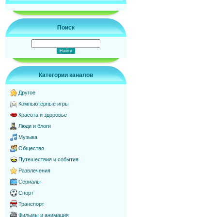
Поиск
Категории каналов
Другое
Компьютерные игры
Красота и здоровье
Люди и блоги
Музыка
Общество
Путешествия и события
Развлечения
Сериалы
Спорт
Транспорт
Фильмы и анимация