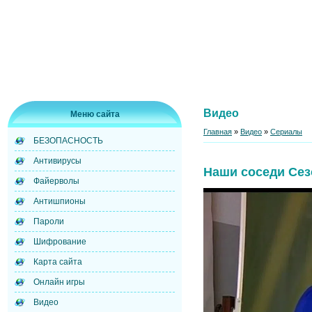
Видео
Меню сайта
Главная
»
Видео
»
Сериалы
БЕЗОПАСНОСТЬ
Антивирусы
Наши соседи Сез
Файерволы
Антишпионы
Пароли
Шифрование
Карта сайта
Онлайн игры
Видео