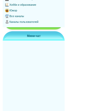
Хобби и образование
Юмор
Все каналы
Каналы пользователей
Мини-чат