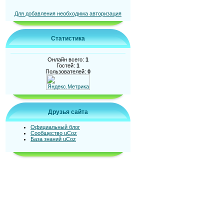
Для добавления необходима авторизация
Статистика
Онлайн всего:
1
Гостей:
1
Пользователей:
0
Друзья сайта
Официальный блог
Сообщество uCoz
База знаний uCoz