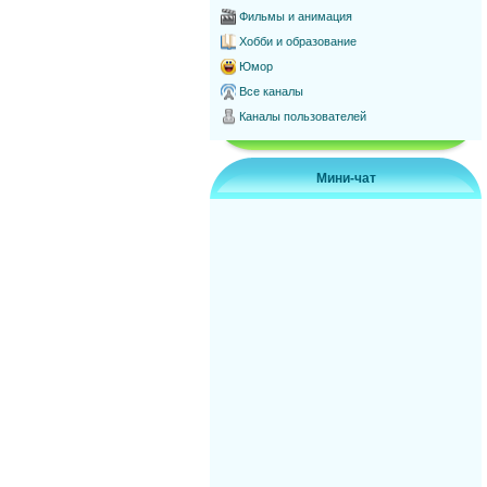
Фильмы и анимация
Хобби и образование
Юмор
Все каналы
Каналы пользователей
Мини-чат