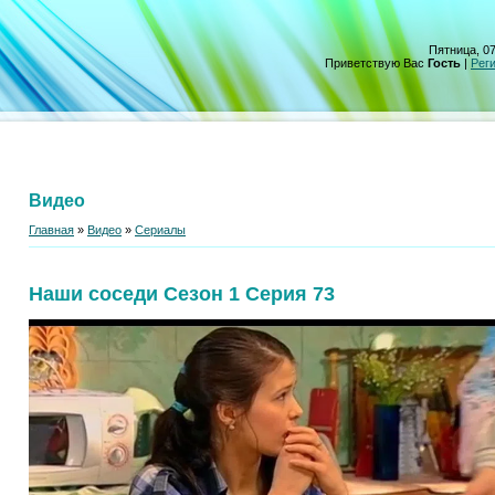
Пятница, 07
Приветствую Вас
Гость
|
Рег
Видео
Главная
»
Видео
»
Сериалы
Наши соседи Сезон 1 Серия 73