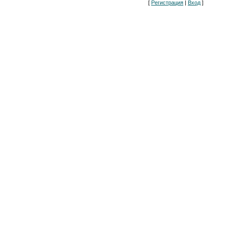
[
Регистрация
|
Вход
]