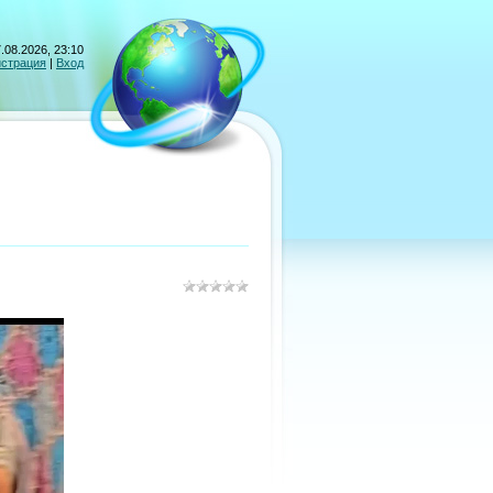
.08.2026, 23:10
истрация
|
Вход