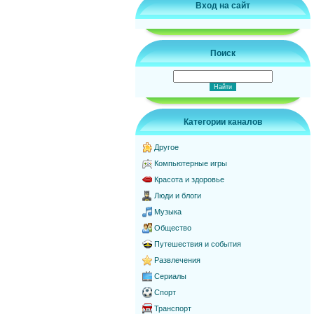
Вход на сайт
Поиск
Категории каналов
Другое
Компьютерные игры
Красота и здоровье
Люди и блоги
Музыка
Общество
Путешествия и события
Развлечения
Сериалы
Спорт
Транспорт