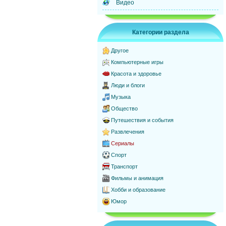
Видео
Категории раздела
Другое
Компьютерные игры
Красота и здоровье
Люди и блоги
Музыка
Общество
Путешествия и события
Развлечения
Сериалы
Спорт
Транспорт
Фильмы и анимация
Хобби и образование
Юмор