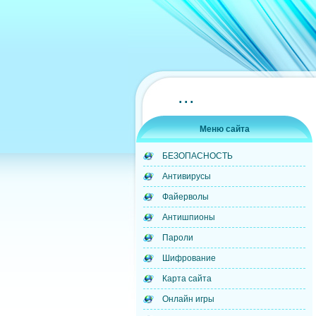
...
Меню сайта
БЕЗОПАСНОСТЬ
Антивирусы
Файерволы
Антишпионы
Пароли
Шифрование
Карта сайта
Онлайн игры