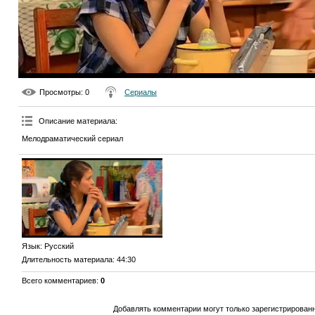
Просмотры
: 0
Сериалы
Описание материала
:
Мелодраматический сериал
Язык
: Русский
Длительность материала
: 44:30
Всего комментариев
:
0
Добавлять комментарии могут только зарегистрирован