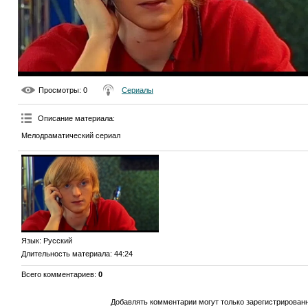
Просмотры
: 0
Сериалы
Описание материала
:
Мелодраматический сериал
Язык
: Русский
Длительность материала
: 44:24
Всего комментариев
:
0
Добавлять комментарии могут только зарегистрирован