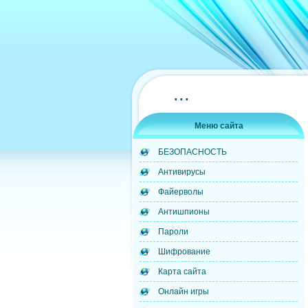
...
Меню сайта
БЕЗОПАСНОСТЬ
Антивирусы
Файерволы
Антишпионы
Пароли
Шифрование
Карта сайта
Онлайн игры