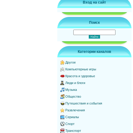
Вход на сайт
Поиск
Категории каналов
Другое
Компьютерные игры
Красота и здоровье
Люди и блоги
Музыка
Общество
Путешествия и события
Развлечения
Сериалы
Спорт
Транспорт