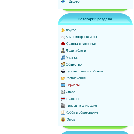
Видео
Категории раздела
Другое
Компьютерные игры
Красота и здоровье
Люди и блоги
Музыка
Общество
Путешествия и события
Развлечения
Сериалы
Спорт
Транспорт
Фильмы и анимация
Хобби и образование
Юмор