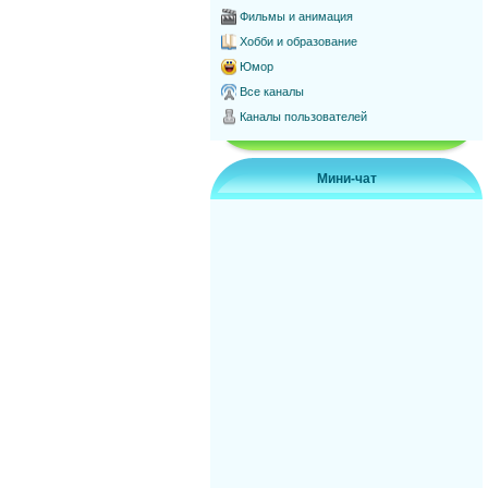
Фильмы и анимация
Хобби и образование
Юмор
Все каналы
Каналы пользователей
Мини-чат