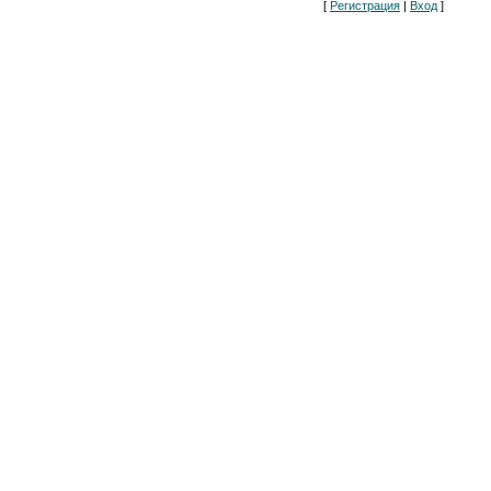
[
Регистрация
|
Вход
]