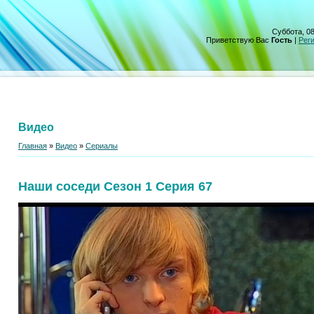
Суббота, 08
Приветствую Вас
Гость
|
Рег
Видео
Главная
»
Видео
»
Сериалы
Наши соседи Сезон 1 Серия 67