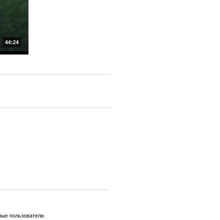
44:24
ные пользователи.