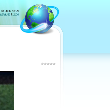
.08.2026, 18:29
истрация
|
Вход