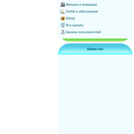
Фильмы и анимация
Хобби и образование
Юмор
Все каналы
Каналы пользователей
Мини-чат