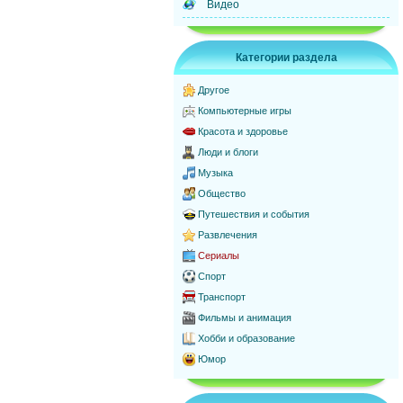
Видео
Категории раздела
Другое
Компьютерные игры
Красота и здоровье
Люди и блоги
Музыка
Общество
Путешествия и события
Развлечения
Сериалы
Спорт
Транспорт
Фильмы и анимация
Хобби и образование
Юмор