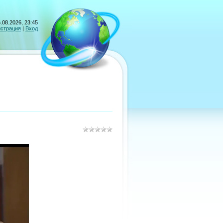
.08.2026, 23:45
истрация
|
Вход