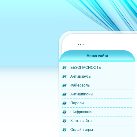
...
Меню сайта
БЕЗОПАСНОСТЬ
Антивирусы
Файерволы
Антишпионы
Пароли
Шифрование
Карта сайта
Онлайн игры