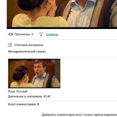
Просмотры
: 0
Сериалы
Описание материала
:
Мелодраматический сериал
Язык
: Русский
Длительность материала
: 43:40
Всего комментариев
:
0
Добавлять комментарии могут только зарегистрирован