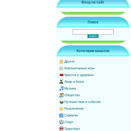
Вход на сайт
Поиск
Категории каналов
Другое
Компьютерные игры
Красота и здоровье
Люди и блоги
Музыка
Общество
Путешествия и события
Развлечения
Сериалы
Спорт
Транспорт