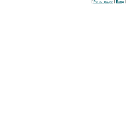
[
Регистрация
|
Вход
]