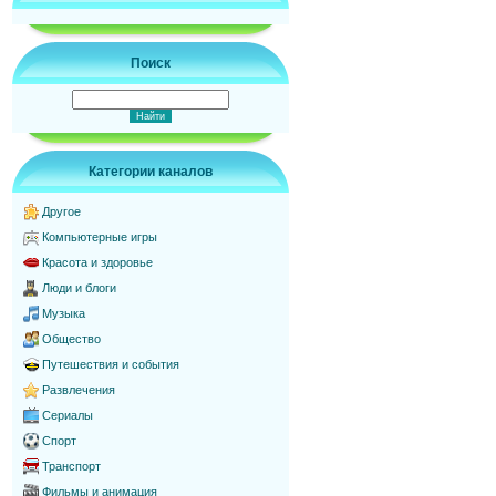
Поиск
Категории каналов
Другое
Компьютерные игры
Красота и здоровье
Люди и блоги
Музыка
Общество
Путешествия и события
Развлечения
Сериалы
Спорт
Транспорт
Фильмы и анимация