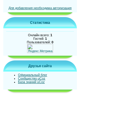
Для добавления необходима авторизация
Статистика
Онлайн всего:
1
Гостей:
1
Пользователей:
0
Друзья сайта
Официальный блог
Сообщество uCoz
База знаний uCoz