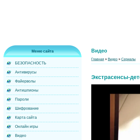
Видео
Меню сайта
Главная
»
Видео
»
Сериалы
БЕЗОПАСНОСТЬ
Антивирусы
Экстрасенсы-дет
Файерволы
Антишпионы
Пароли
Шифрование
Карта сайта
Онлайн игры
Видео