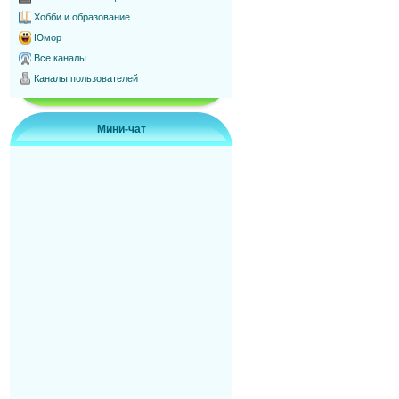
Хобби и образование
Юмор
Все каналы
Каналы пользователей
Мини-чат