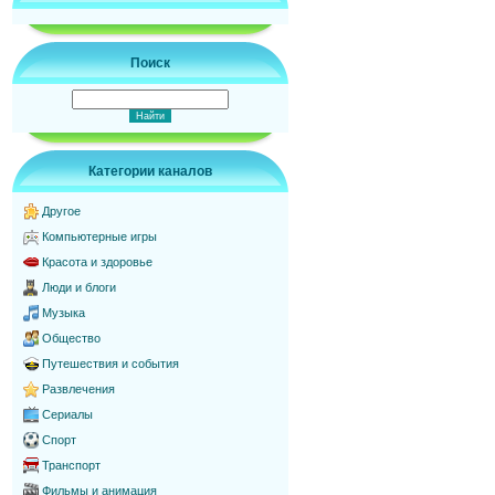
Поиск
Категории каналов
Другое
Компьютерные игры
Красота и здоровье
Люди и блоги
Музыка
Общество
Путешествия и события
Развлечения
Сериалы
Спорт
Транспорт
Фильмы и анимация