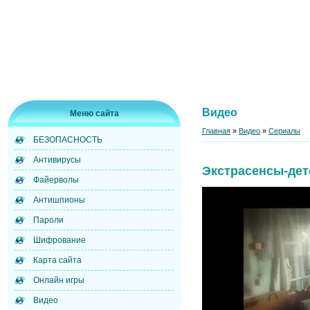
Видео
Меню сайта
Главная
»
Видео
»
Сериалы
БЕЗОПАСНОСТЬ
Антивирусы
Экстрасенсы-дет
Файерволы
Антишпионы
Пароли
Шифрование
Карта сайта
Онлайн игры
Видео