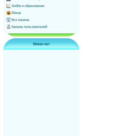
Хобби и образование
Юмор
Все каналы
Каналы пользователей
Мини-чат