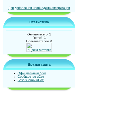
Для добавления необходима авторизация
Статистика
Онлайн всего:
1
Гостей:
1
Пользователей:
0
Друзья сайта
Официальный блог
Сообщество uCoz
База знаний uCoz