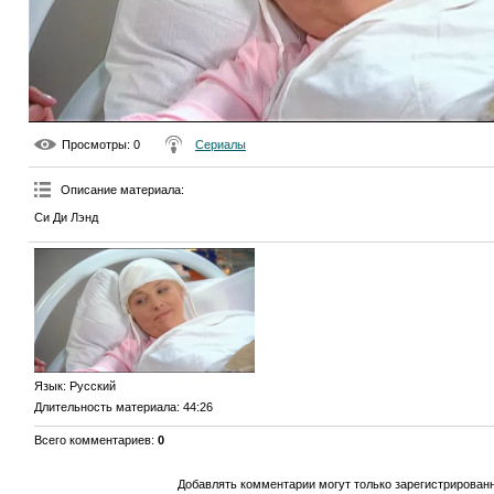
Просмотры
: 0
Сериалы
Описание материала
:
Си Ди Лэнд
Язык
: Русский
Длительность материала
: 44:26
Всего комментариев
:
0
Добавлять комментарии могут только зарегистрирован