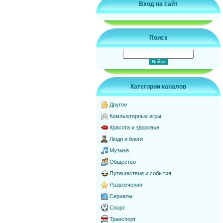
Вход на сайт
Поиск
Категории каналов
Другое
Компьютерные игры
Красота и здоровье
Люди и блоги
Музыка
Общество
Путешествия и события
Развлечения
Сериалы
Спорт
Транспорт