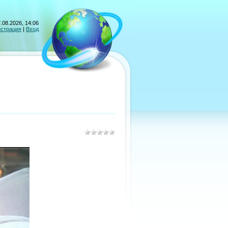
.08.2026, 14:06
истрация
|
Вход