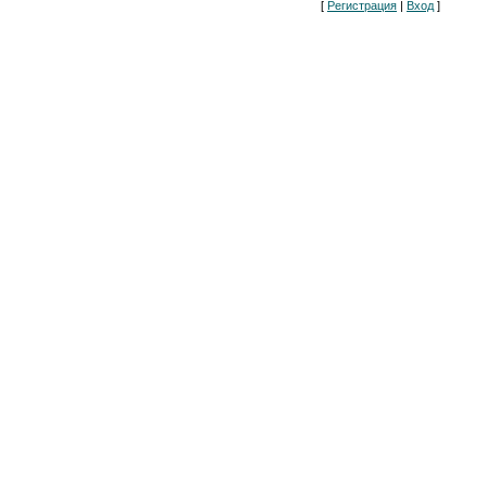
[
Регистрация
|
Вход
]