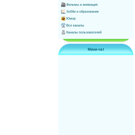
Фильмы и анимация
Хобби и образование
Юмор
Все каналы
Каналы пользователей
Мини-чат