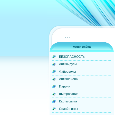
...
Меню сайта
БЕЗОПАСНОСТЬ
Антивирусы
Файерволы
Антишпионы
Пароли
Шифрование
Карта сайта
Онлайн игры