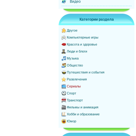
Видео
Категории раздела
Другое
Компьютерные игры
Красота и здоровье
Люди и блоги
Музыка
Общество
Путешествия и события
Развлечения
Сериалы
Спорт
Транспорт
Фильмы и анимация
Хобби и образование
Юмор