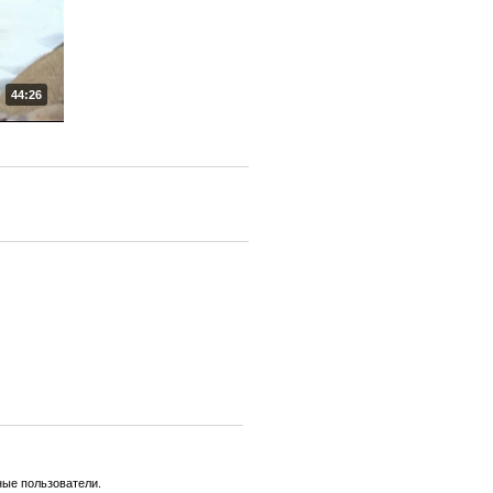
44:26
ные пользователи.