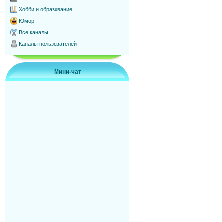
Хобби и образование
Юмор
Все каналы
Каналы пользователей
Мини-чат