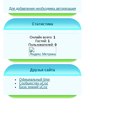
Для добавления необходима авторизация
Статистика
Онлайн всего:
1
Гостей:
1
Пользователей:
0
Друзья сайта
Официальный блог
Сообщество uCoz
База знаний uCoz