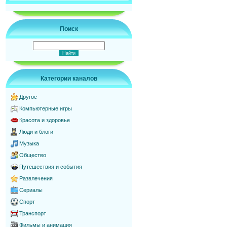
Поиск
Категории каналов
Другое
Компьютерные игры
Красота и здоровье
Люди и блоги
Музыка
Общество
Путешествия и события
Развлечения
Сериалы
Спорт
Транспорт
Фильмы и анимация