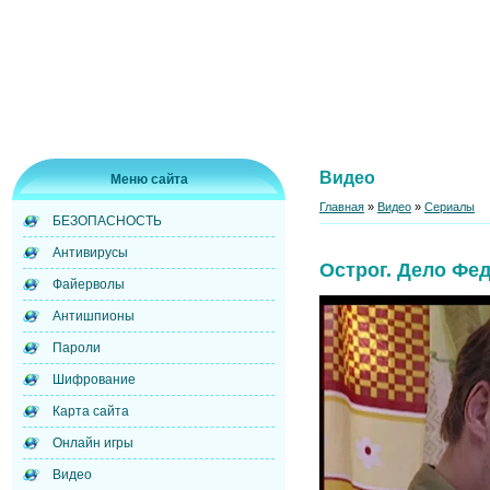
Видео
Меню сайта
Главная
»
Видео
»
Сериалы
БЕЗОПАСНОСТЬ
Антивирусы
Острог. Дело Фе
Файерволы
Антишпионы
Пароли
Шифрование
Карта сайта
Онлайн игры
Видео