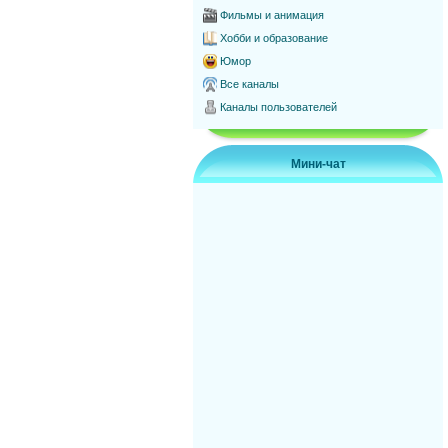
Фильмы и анимация
Хобби и образование
Юмор
Все каналы
Каналы пользователей
Мини-чат