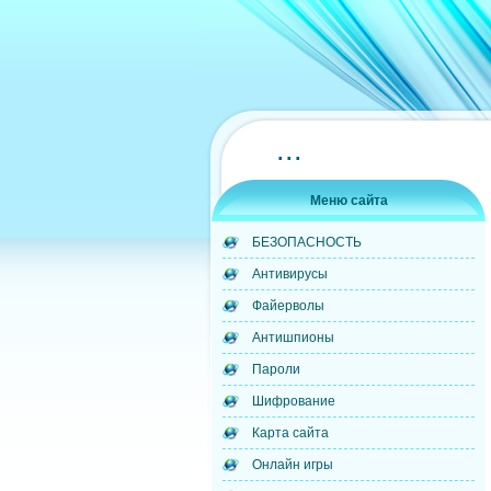
...
Меню сайта
БЕЗОПАСНОСТЬ
Антивирусы
Файерволы
Антишпионы
Пароли
Шифрование
Карта сайта
Онлайн игры