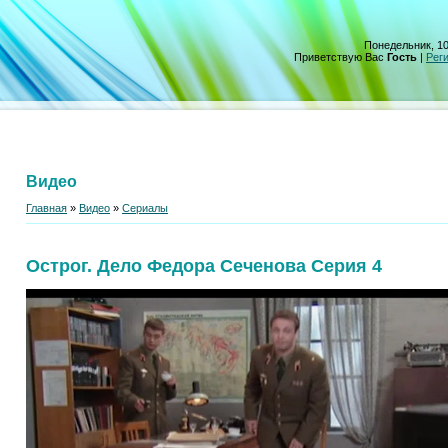
Понедельник, 10
Приветствую Вас
Гость
|
Рег
Видео
Главная
»
Видео
»
Сериалы
Острог. Дело Федора Сеченова Серия 4