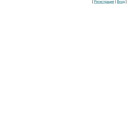
[
Регистрация
|
Вход
]