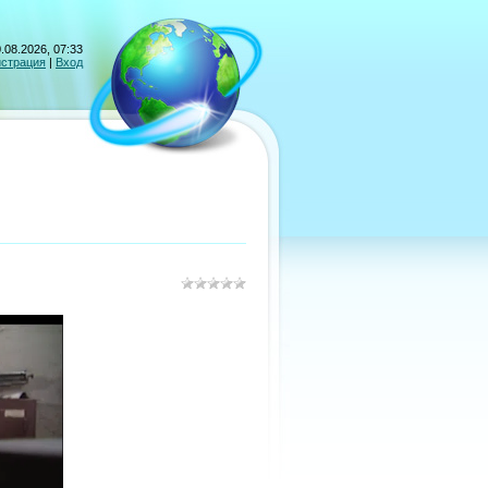
.08.2026, 07:33
истрация
|
Вход