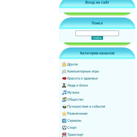
Вход на сайт
Поиск
Категории каналов
Другое
Компьютерные игры
Красота и здоровье
Люди и блоги
Музыка
Общество
Путешествия и события
Развлечения
Сериалы
Спорт
Транспорт