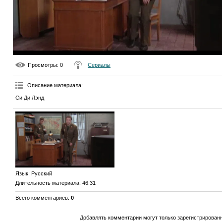
Просмотры
: 0
Сериалы
Описание материала
:
Си Ди Лэнд
Язык
: Русский
Длительность материала
: 46:31
Всего комментариев
:
0
Добавлять комментарии могут только зарегистрирован