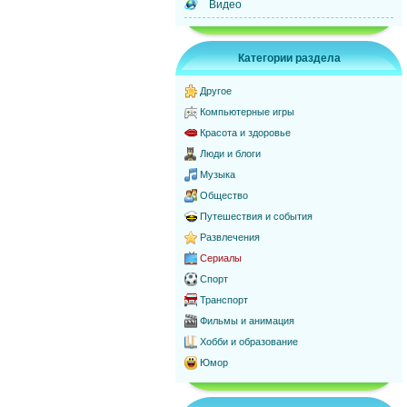
Видео
Категории раздела
Другое
Компьютерные игры
Красота и здоровье
Люди и блоги
Музыка
Общество
Путешествия и события
Развлечения
Сериалы
Спорт
Транспорт
Фильмы и анимация
Хобби и образование
Юмор