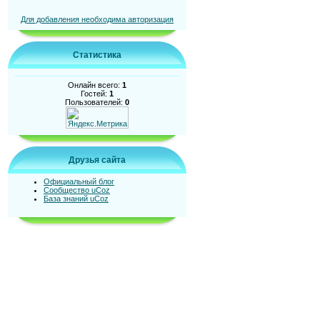
Для добавления необходима авторизация
Статистика
Онлайн всего:
1
Гостей:
1
Пользователей:
0
Друзья сайта
Официальный блог
Сообщество uCoz
База знаний uCoz