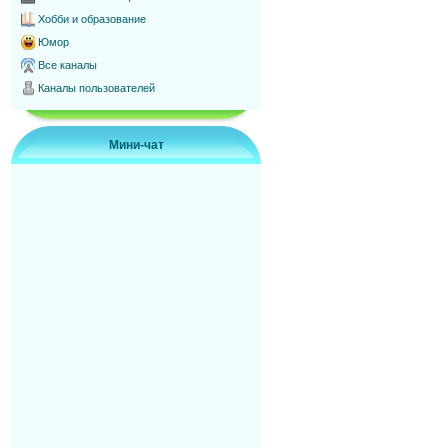
Хобби и образование
Юмор
Все каналы
Каналы пользователей
Мини-чат