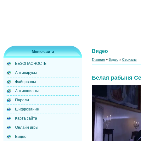
Видео
Меню сайта
Главная
»
Видео
»
Сериалы
БЕЗОПАСНОСТЬ
Антивирусы
Белая рабыня Се
Файерволы
Антишпионы
Пароли
Шифрование
Карта сайта
Онлайн игры
Видео