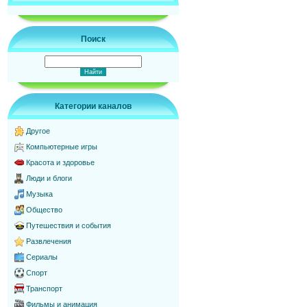
Поиск
Категории каналов
Другое
Компьютерные игры
Красота и здоровье
Люди и блоги
Музыка
Общество
Путешествия и события
Развлечения
Сериалы
Спорт
Транспорт
Фильмы и анимация