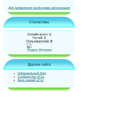
Для добавления необходима авторизация
Статистика
Онлайн всего:
1
Гостей:
1
Пользователей:
0
Друзья сайта
Официальный блог
Сообщество uCoz
База знаний uCoz