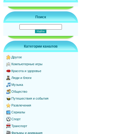
Поиск
Категории каналов
Другое
Компьютерные игры
Красота и здоровье
Люди и блоги
Музыка
Общество
Путешествия и события
Развлечения
Сериалы
Спорт
Транспорт
Фильмы и анимация