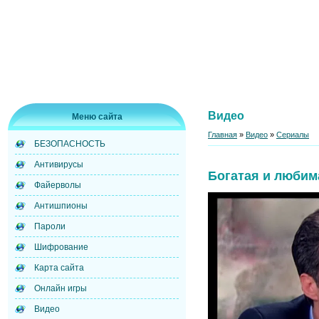
Видео
Меню сайта
Главная
»
Видео
»
Сериалы
БЕЗОПАСНОСТЬ
Антивирусы
Богатая и любим
Файерволы
Антишпионы
Пароли
Шифрование
Карта сайта
Онлайн игры
Видео