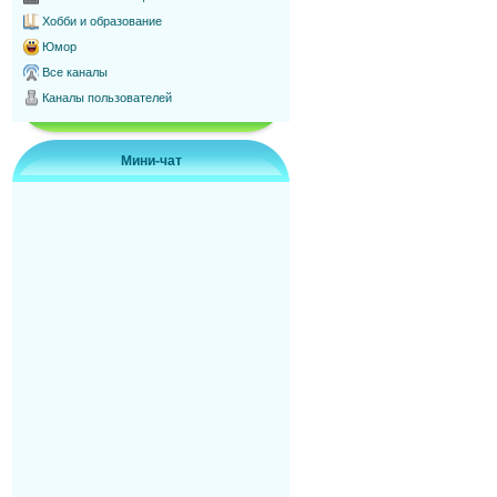
Хобби и образование
Юмор
Все каналы
Каналы пользователей
Мини-чат