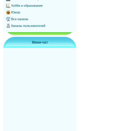
Хобби и образование
Юмор
Все каналы
Каналы пользователей
Мини-чат