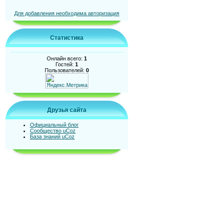
Для добавления необходима авторизация
Статистика
Онлайн всего:
1
Гостей:
1
Пользователей:
0
Друзья сайта
Официальный блог
Сообщество uCoz
База знаний uCoz