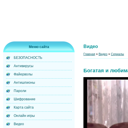
Видео
Меню сайта
Главная
»
Видео
»
Сериалы
БЕЗОПАСНОСТЬ
Антивирусы
Богатая и любим
Файерволы
Антишпионы
Пароли
Шифрование
Карта сайта
Онлайн игры
Видео