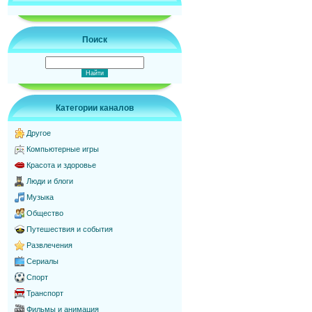
Поиск
Категории каналов
Другое
Компьютерные игры
Красота и здоровье
Люди и блоги
Музыка
Общество
Путешествия и события
Развлечения
Сериалы
Спорт
Транспорт
Фильмы и анимация