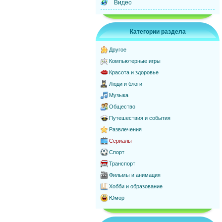
Видео
Категории раздела
Другое
Компьютерные игры
Красота и здоровье
Люди и блоги
Музыка
Общество
Путешествия и события
Развлечения
Сериалы
Спорт
Транспорт
Фильмы и анимация
Хобби и образование
Юмор