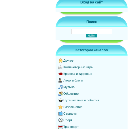
Вход на сайт
Поиск
Категории каналов
Другое
Компьютерные игры
Красота и здоровье
Люди и блоги
Музыка
Общество
Путешествия и события
Развлечения
Сериалы
Спорт
Транспорт