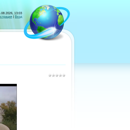
.08.2026, 13:03
истрация
|
Вход