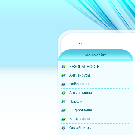
...
Меню сайта
БЕЗОПАСНОСТЬ
Антивирусы
Файерволы
Антишпионы
Пароли
Шифрование
Карта сайта
Онлайн игры