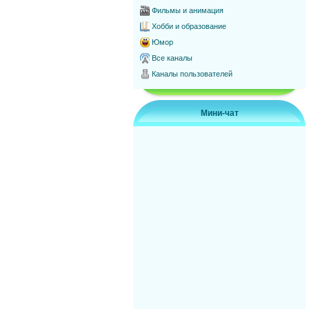
Фильмы и анимация
Хобби и образование
Юмор
Все каналы
Каналы пользователей
Мини-чат