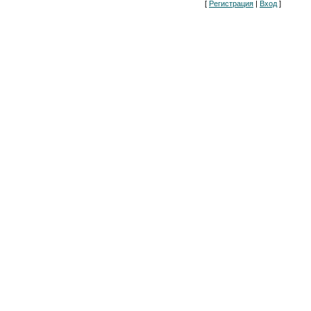
[
Регистрация
|
Вход
]