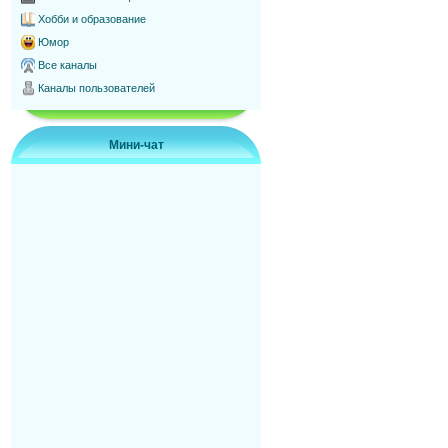
Хобби и образование
Юмор
Все каналы
Каналы пользователей
Мини-чат