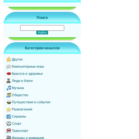
Поиск
Категории каналов
Другое
Компьютерные игры
Красота и здоровье
Люди и блоги
Музыка
Общество
Путешествия и события
Развлечения
Сериалы
Спорт
Транспорт
Фильмы и анимация