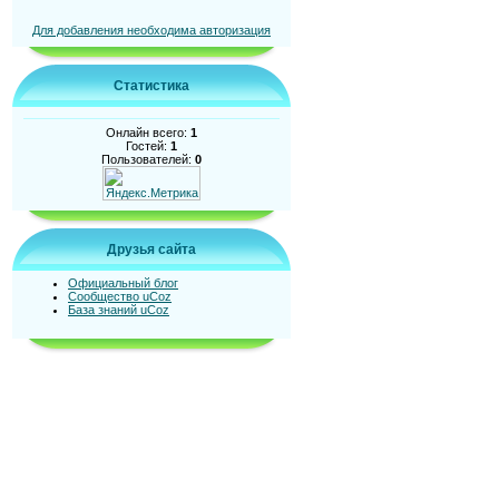
Для добавления необходима авторизация
Статистика
Онлайн всего:
1
Гостей:
1
Пользователей:
0
Друзья сайта
Официальный блог
Сообщество uCoz
База знаний uCoz