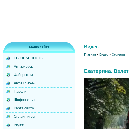
Видео
Меню сайта
Главная
»
Видео
»
Сериалы
БЕЗОПАСНОСТЬ
Антивирусы
Екатерина. Взлет
Файерволы
Антишпионы
Пароли
Шифрование
Карта сайта
Онлайн игры
Видео