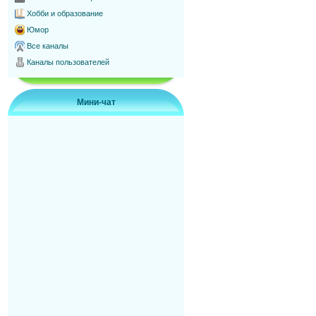
Хобби и образование
Юмор
Все каналы
Каналы пользователей
Мини-чат