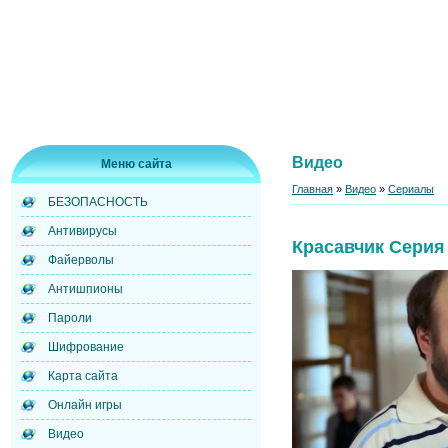
Видео
Меню сайта
Главная
»
Видео
»
Сериалы
БЕЗОПАСНОСТЬ
Антивирусы
Красавчик Серия
Файерволы
Антишпионы
Пароли
Шифрование
Карта сайта
Онлайн игры
Видео