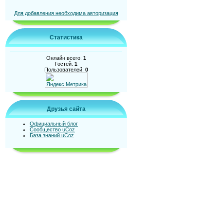
Для добавления необходима авторизация
Статистика
Онлайн всего:
1
Гостей:
1
Пользователей:
0
Друзья сайта
Официальный блог
Сообщество uCoz
База знаний uCoz