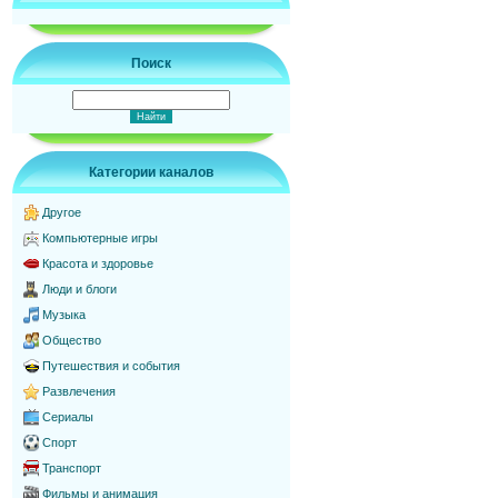
Поиск
Категории каналов
Другое
Компьютерные игры
Красота и здоровье
Люди и блоги
Музыка
Общество
Путешествия и события
Развлечения
Сериалы
Спорт
Транспорт
Фильмы и анимация