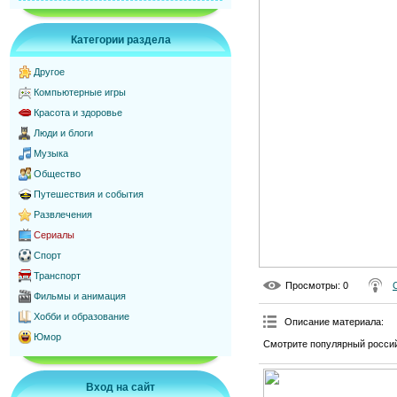
Категории раздела
Другое
Компьютерные игры
Красота и здоровье
Люди и блоги
Музыка
Общество
Путешествия и события
Развлечения
Сериалы
Спорт
Транспорт
Просмотры
: 0
Фильмы и анимация
Хобби и образование
Описание материала
:
Юмор
Смотрите популярный россий
Вход на сайт