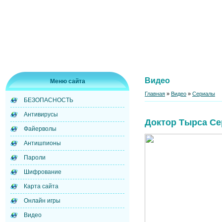
Видео
Меню сайта
Главная
»
Видео
»
Сериалы
БЕЗОПАСНОСТЬ
Антивирусы
Доктор Тырса Се
Файерволы
Антишпионы
Пароли
Шифрование
Карта сайта
Онлайн игры
Видео