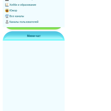
Хобби и образование
Юмор
Все каналы
Каналы пользователей
Мини-чат