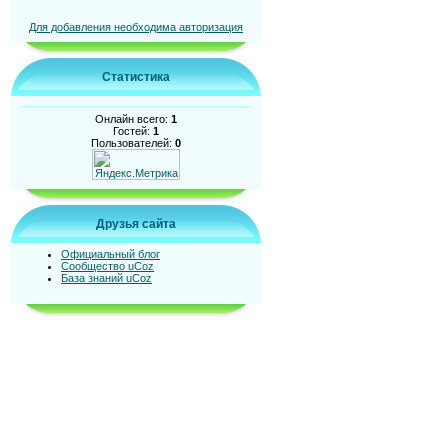
Для добавления необходима авторизация
Статистика
Онлайн всего:
1
Гостей:
1
Пользователей:
0
Друзья сайта
Официальный блог
Сообщество uCoz
База знаний uCoz