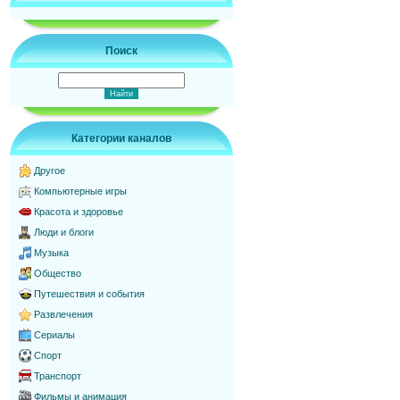
Поиск
Категории каналов
Другое
Компьютерные игры
Красота и здоровье
Люди и блоги
Музыка
Общество
Путешествия и события
Развлечения
Сериалы
Спорт
Транспорт
Фильмы и анимация