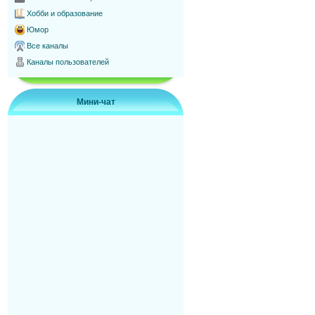
Хобби и образование
Юмор
Все каналы
Каналы пользователей
Мини-чат