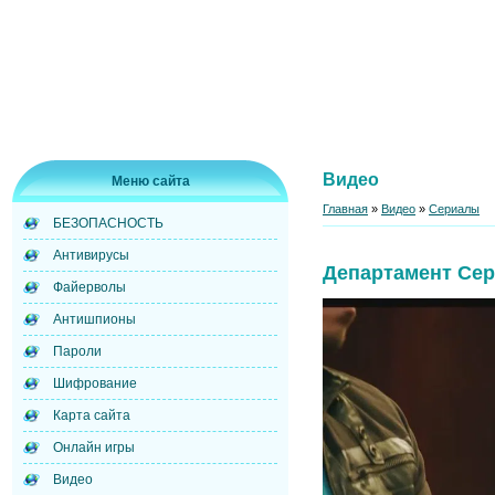
Видео
Меню сайта
Главная
»
Видео
»
Сериалы
БЕЗОПАСНОСТЬ
Антивирусы
Департамент Сер
Файерволы
Антишпионы
Пароли
Шифрование
Карта сайта
Онлайн игры
Видео