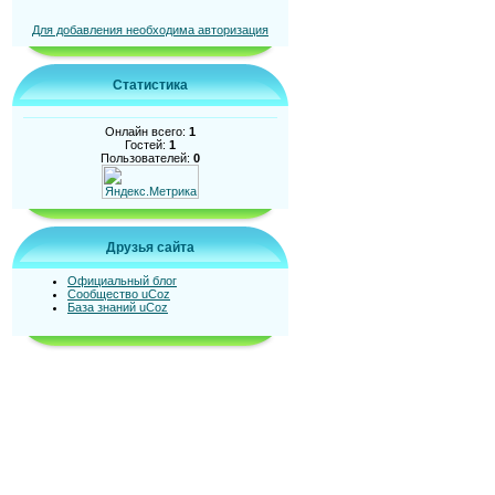
Для добавления необходима авторизация
Статистика
Онлайн всего:
1
Гостей:
1
Пользователей:
0
Друзья сайта
Официальный блог
Сообщество uCoz
База знаний uCoz