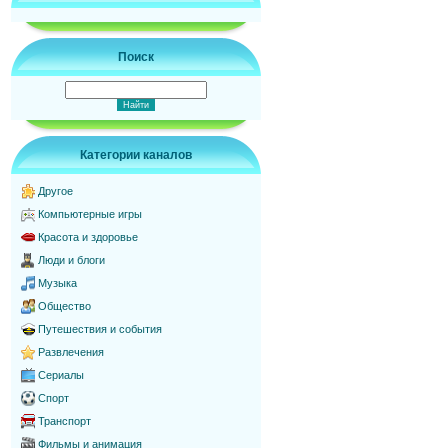
Поиск
Категории каналов
Другое
Компьютерные игры
Красота и здоровье
Люди и блоги
Музыка
Общество
Путешествия и события
Развлечения
Сериалы
Спорт
Транспорт
Фильмы и анимация