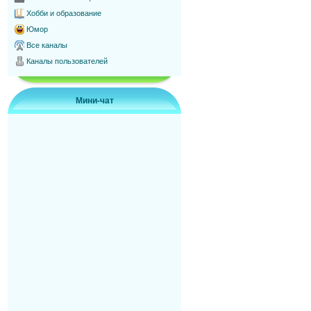
Хобби и образование
Юмор
Все каналы
Каналы пользователей
Мини-чат