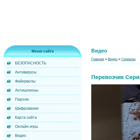
Видео
Меню сайта
Главная
»
Видео
»
Сериалы
БЕЗОПАСНОСТЬ
Антивирусы
Перевозчик Сери
Файерволы
Антишпионы
Пароли
Шифрование
Карта сайта
Онлайн игры
Видео