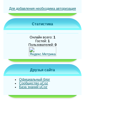
Для добавления необходима авторизация
Статистика
Онлайн всего:
1
Гостей:
1
Пользователей:
0
Друзья сайта
Официальный блог
Сообщество uCoz
База знаний uCoz