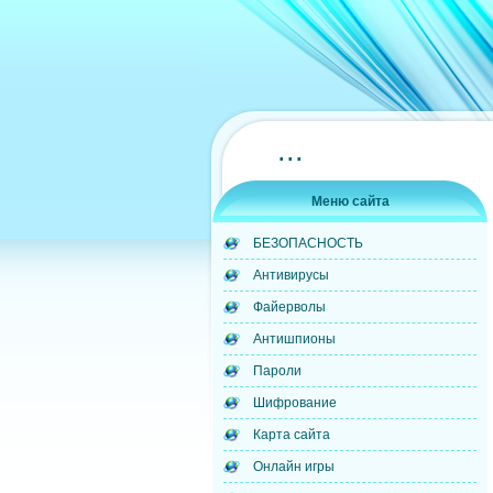
...
Меню сайта
БЕЗОПАСНОСТЬ
Антивирусы
Файерволы
Антишпионы
Пароли
Шифрование
Карта сайта
Онлайн игры