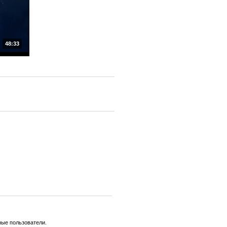
48:33
ные пользователи.