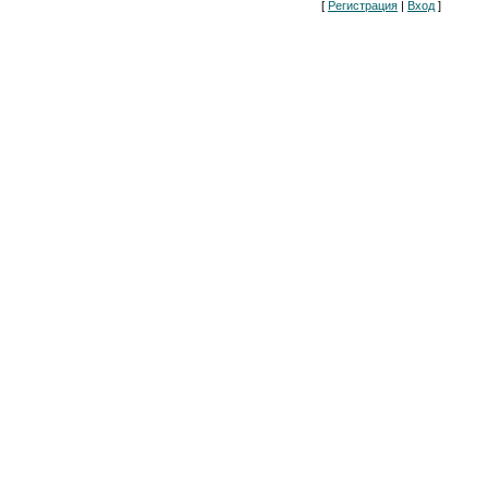
[
Регистрация
|
Вход
]