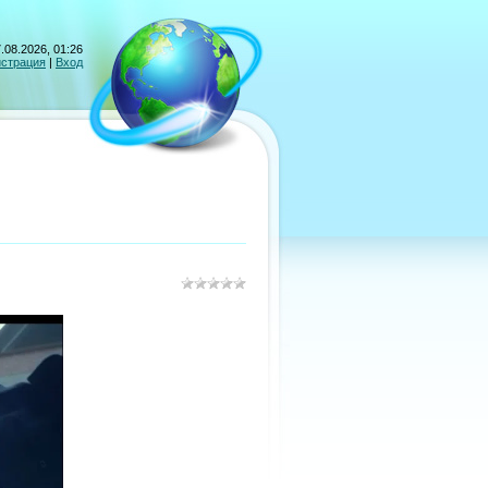
.08.2026, 01:26
истрация
|
Вход