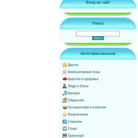
Вход на сайт
Поиск
Категории каналов
Другое
Компьютерные игры
Красота и здоровье
Люди и блоги
Музыка
Общество
Путешествия и события
Развлечения
Сериалы
Спорт
Транспорт