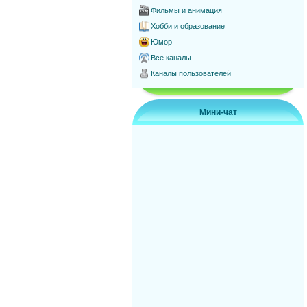
Фильмы и анимация
Хобби и образование
Юмор
Все каналы
Каналы пользователей
Мини-чат