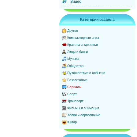
Видео
Категории раздела
Другое
Компьютерные игры
Красота и здоровье
Люди и блоги
Музыка
Общество
Путешествия и события
Развлечения
Сериалы
Спорт
Транспорт
Фильмы и анимация
Хобби и образование
Юмор