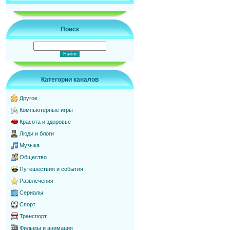
Поиск
Категории каналов
Другое
Компьютерные игры
Красота и здоровье
Люди и блоги
Музыка
Общество
Путешествия и события
Развлечения
Сериалы
Спорт
Транспорт
Фильмы и анимация