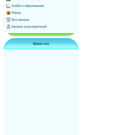
Хобби и образование
Юмор
Все каналы
Каналы пользователей
Мини-чат