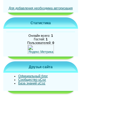
Для добавления необходима авторизация
Статистика
Онлайн всего:
1
Гостей:
1
Пользователей:
0
Друзья сайта
Официальный блог
Сообщество uCoz
База знаний uCoz