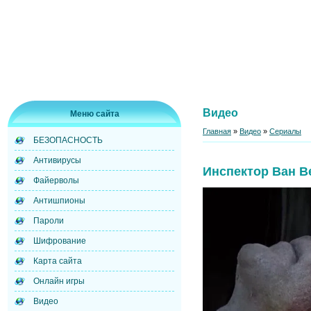
Видео
Меню сайта
Главная
»
Видео
»
Сериалы
БЕЗОПАСНОСТЬ
Антивирусы
Инспектор Ван В
Файерволы
Антишпионы
Пароли
Шифрование
Карта сайта
Онлайн игры
Видео