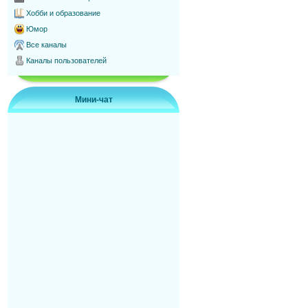
Хобби и образование
Юмор
Все каналы
Каналы пользователей
Мини-чат