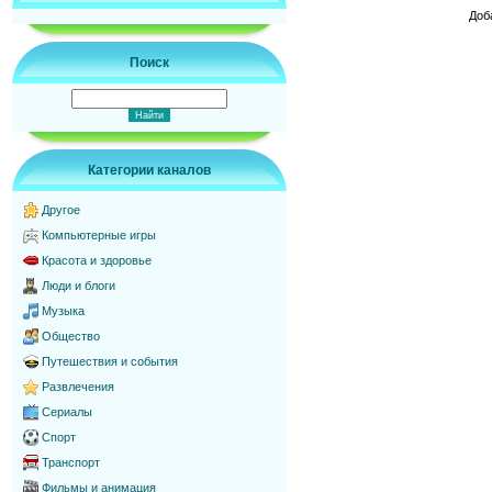
Доб
Поиск
Категории каналов
Другое
Компьютерные игры
Красота и здоровье
Люди и блоги
Музыка
Общество
Путешествия и события
Развлечения
Сериалы
Спорт
Транспорт
Фильмы и анимация