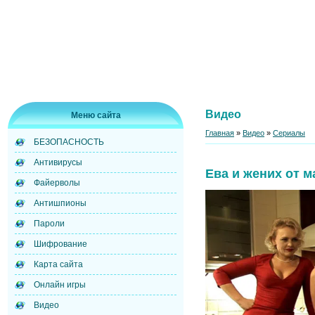
Видео
Меню сайта
Главная
»
Видео
»
Сериалы
БЕЗОПАСНОСТЬ
Антивирусы
Ева и жених от 
Файерволы
Антишпионы
Пароли
Шифрование
Карта сайта
Онлайн игры
Видео