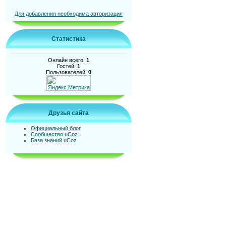
Для добавления необходима авторизация
Статистика
Онлайн всего:
1
Гостей:
1
Пользователей:
0
Друзья сайта
Официальный блог
Сообщество uCoz
База знаний uCoz