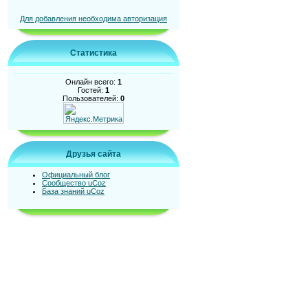
Для добавления необходима авторизация
Статистика
Онлайн всего:
1
Гостей:
1
Пользователей:
0
Друзья сайта
Официальный блог
Сообщество uCoz
База знаний uCoz