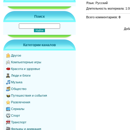
Язык
: Русский
Длительность материала
: 1:
Поиск
Всего комментариев
:
0
Доб
Категории каналов
Другое
Компьютерные игры
Красота и здоровье
Люди и блоги
Музыка
Общество
Путешествия и события
Развлечения
Сериалы
Спорт
Транспорт
Фильмы и анимация