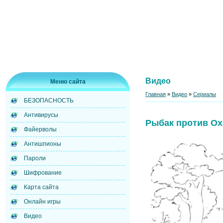
Видео
Меню сайта
Главная
»
Видео
»
Сериалы
БЕЗОПАСНОСТЬ
Антивирусы
Рыбак против Ох
Файерволы
Антишпионы
Пароли
Шифрование
Карта сайта
Онлайн игры
Видео