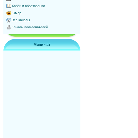
Хобби и образование
Юмор
Все каналы
Каналы пользователей
Мини-чат