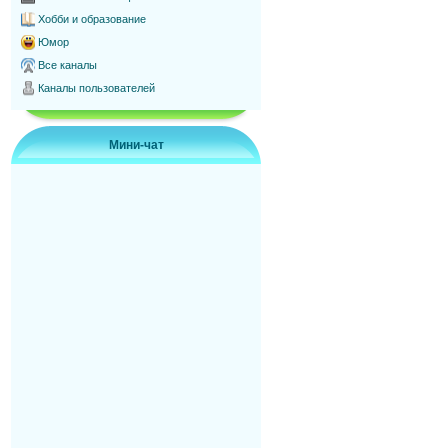
Хобби и образование
Юмор
Все каналы
Каналы пользователей
Мини-чат