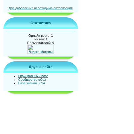
Для добавления необходима авторизация
Статистика
Онлайн всего:
1
Гостей:
1
Пользователей:
0
Друзья сайта
Официальный блог
Сообщество uCoz
База знаний uCoz