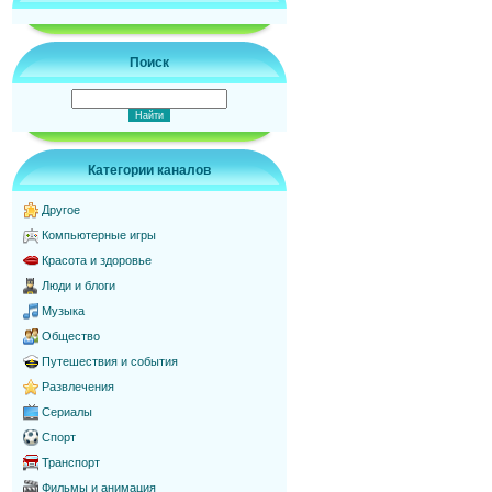
Поиск
Категории каналов
Другое
Компьютерные игры
Красота и здоровье
Люди и блоги
Музыка
Общество
Путешествия и события
Развлечения
Сериалы
Спорт
Транспорт
Фильмы и анимация