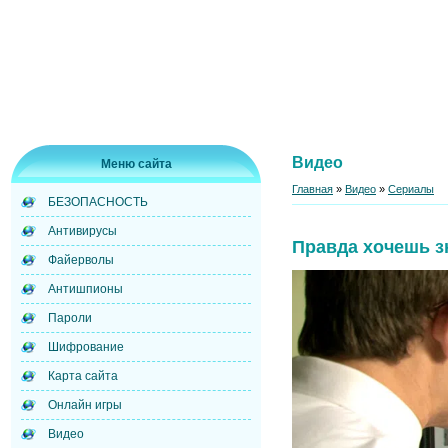
Видео
Меню сайта
Главная
»
Видео
»
Сериалы
БЕЗОПАСНОСТЬ
Антивирусы
Правда хочешь з
Файерволы
Антишпионы
Пароли
Шифрование
Карта сайта
Онлайн игры
Видео