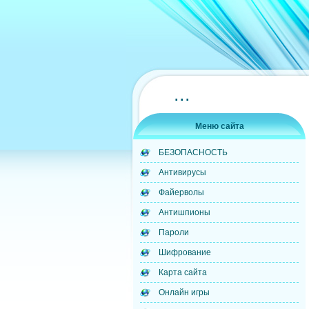
...
Меню сайта
БЕЗОПАСНОСТЬ
Антивирусы
Файерволы
Антишпионы
Пароли
Шифрование
Карта сайта
Онлайн игры