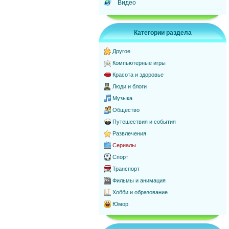
Видео
Категории раздела
Другое
Компьютерные игры
Красота и здоровье
Люди и блоги
Музыка
Общество
Путешествия и события
Развлечения
Сериалы
Спорт
Транспорт
Фильмы и анимация
Хобби и образование
Юмор