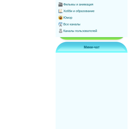
Фильмы и анимация
Хобби и образование
Юмор
Все каналы
Каналы пользователей
Мини-чат