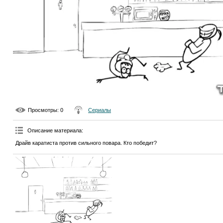
Просмотры
: 0
Сериалы
Описание материала
:
Драйв каратиста против сильного повара. Кто победит?