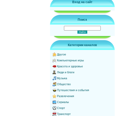
Вход на сайт
Поиск
Категории каналов
Другое
Компьютерные игры
Красота и здоровье
Люди и блоги
Музыка
Общество
Путешествия и события
Развлечения
Сериалы
Спорт
Транспорт