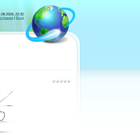
.08.2026, 22:32
истрация
|
Вход