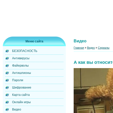
Видео
Меню сайта
Главная
»
Видео
»
Сериалы
БЕЗОПАСНОСТЬ
Антивирусы
А как вы относи
Файерволы
Антишпионы
Пароли
Шифрование
Карта сайта
Онлайн игры
Видео