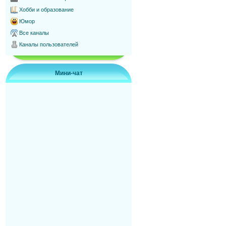
Хобби и образование
Юмор
Все каналы
Каналы пользователей
Мини-чат