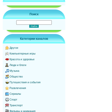
Поиск
Категории каналов
Другое
Компьютерные игры
Красота и здоровье
Люди и блоги
Музыка
Общество
Путешествия и события
Развлечения
Сериалы
Спорт
Транспорт
Фильмы и анимация