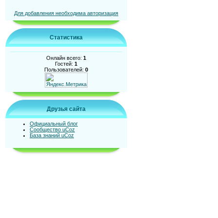
Для добавления необходима авторизация
Статистика
Онлайн всего:
1
Гостей:
1
Пользователей:
0
Друзья сайта
Официальный блог
Сообщество uCoz
База знаний uCoz