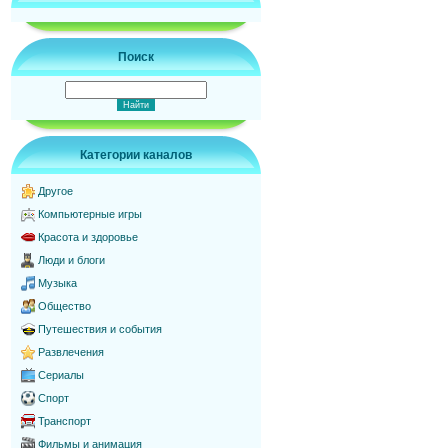
Поиск
Категории каналов
Другое
Компьютерные игры
Красота и здоровье
Люди и блоги
Музыка
Общество
Путешествия и события
Развлечения
Сериалы
Спорт
Транспорт
Фильмы и анимация