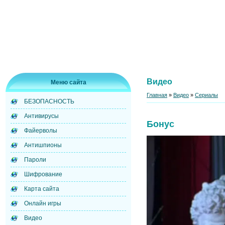
Видео
Меню сайта
Главная
»
Видео
»
Сериалы
БЕЗОПАСНОСТЬ
Антивирусы
Бонус
Файерволы
Антишпионы
Пароли
Шифрование
Карта сайта
Онлайн игры
Видео