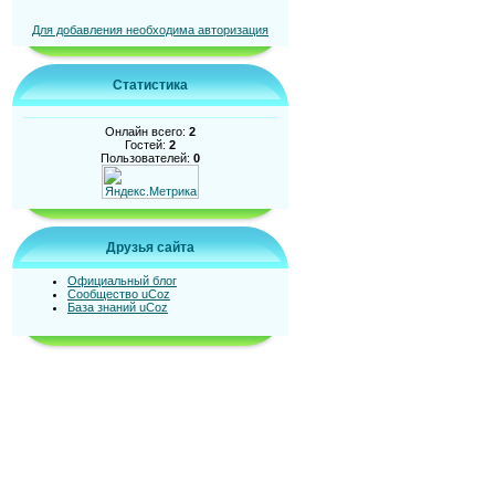
Для добавления необходима авторизация
Статистика
Онлайн всего:
2
Гостей:
2
Пользователей:
0
Друзья сайта
Официальный блог
Сообщество uCoz
База знаний uCoz