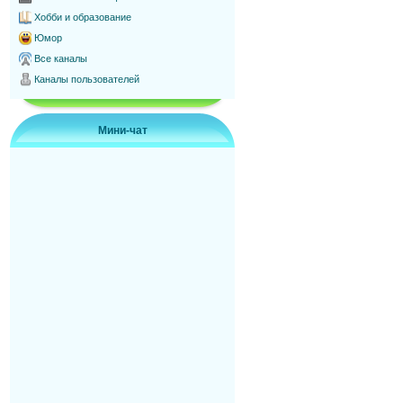
Хобби и образование
Юмор
Все каналы
Каналы пользователей
Мини-чат