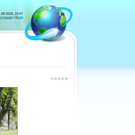
.08.2026, 23:47
истрация
|
Вход