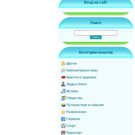
Вход на сайт
Поиск
Категории каналов
Другое
Компьютерные игры
Красота и здоровье
Люди и блоги
Музыка
Общество
Путешествия и события
Развлечения
Сериалы
Спорт
Транспорт