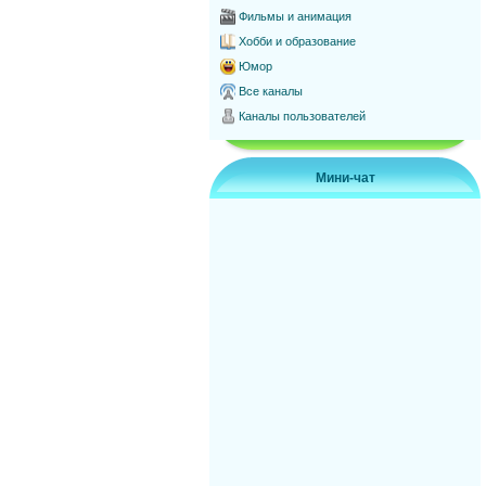
Фильмы и анимация
Хобби и образование
Юмор
Все каналы
Каналы пользователей
Мини-чат