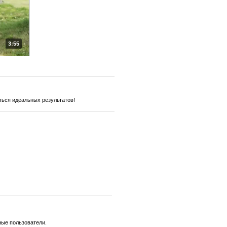
3:55
ться идеальных результатов!
ные пользователи.