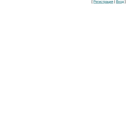
[
Регистрация
|
Вход
]