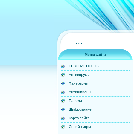
...
Меню сайта
БЕЗОПАСНОСТЬ
Антивирусы
Файерволы
Антишпионы
Пароли
Шифрование
Карта сайта
Онлайн игры