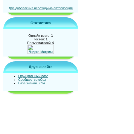
Для добавления необходима авторизация
Статистика
Онлайн всего:
1
Гостей:
1
Пользователей:
0
Друзья сайта
Официальный блог
Сообщество uCoz
База знаний uCoz