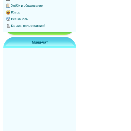
Хобби и образование
Юмор
Все каналы
Каналы пользователей
Мини-чат