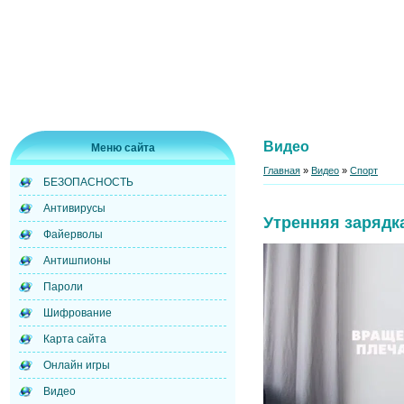
Видео
Меню сайта
Главная
»
Видео
»
Спорт
БЕЗОПАСНОСТЬ
Антивирусы
Утренняя зарядк
Файерволы
Антишпионы
Пароли
Шифрование
Карта сайта
Онлайн игры
Видео