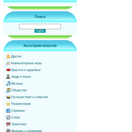
Поиск
Категории каналов
Другое
Компьютерные игры
Красота и здоровье
Люди и блоги
Музыка
Общество
Путешествия и события
Развлечения
Сериалы
Спорт
Транспорт
Фильмы и анимация