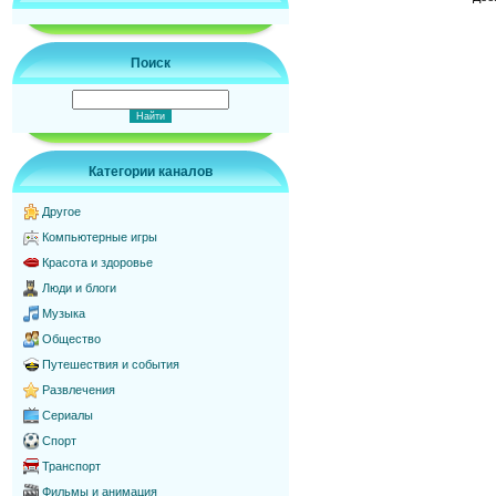
Поиск
Категории каналов
Другое
Компьютерные игры
Красота и здоровье
Люди и блоги
Музыка
Общество
Путешествия и события
Развлечения
Сериалы
Спорт
Транспорт
Фильмы и анимация