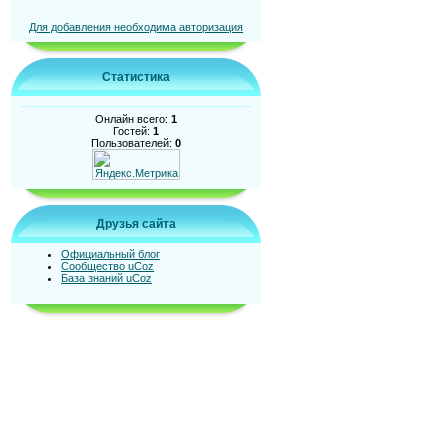
Для добавления необходима авторизация
Статистика
Онлайн всего:
1
Гостей:
1
Пользователей:
0
Друзья сайта
Официальный блог
Сообщество uCoz
База знаний uCoz