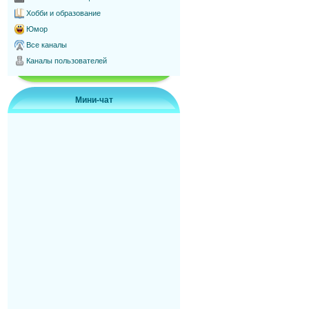
Хобби и образование
Юмор
Все каналы
Каналы пользователей
Мини-чат