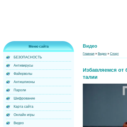
Видео
Меню сайта
Главная
»
Видео
»
Спорт
БЕЗОПАСНОСТЬ
Антивирусы
Избавляемся от 
Файерволы
талии
Антишпионы
Пароли
Шифрование
Карта сайта
Онлайн игры
Видео