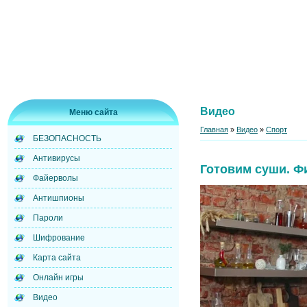
Видео
Меню сайта
Главная
»
Видео
»
Спорт
БЕЗОПАСНОСТЬ
Антивирусы
Готовим суши. Ф
Файерволы
Антишпионы
Пароли
Шифрование
Карта сайта
Онлайн игры
Видео