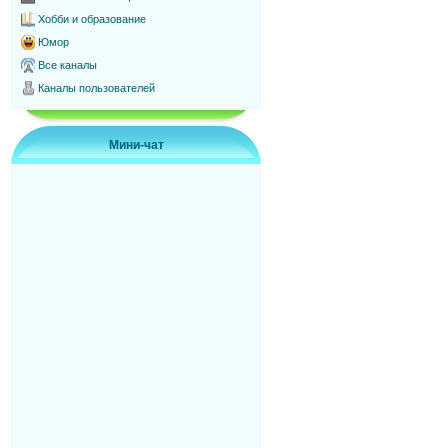
Хобби и образование
Юмор
Все каналы
Каналы пользователей
Мини-чат