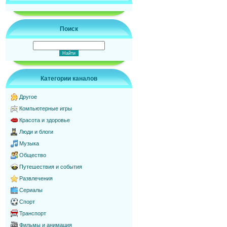
Поиск
Категории каналов
Другое
Компьютерные игры
Красота и здоровье
Люди и блоги
Музыка
Общество
Путешествия и события
Развлечения
Сериалы
Спорт
Транспорт
Фильмы и анимация