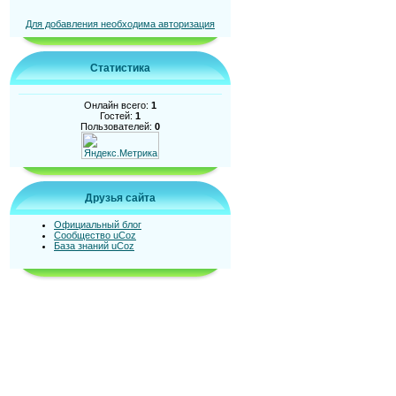
Для добавления необходима авторизация
Статистика
Онлайн всего:
1
Гостей:
1
Пользователей:
0
Друзья сайта
Официальный блог
Сообщество uCoz
База знаний uCoz