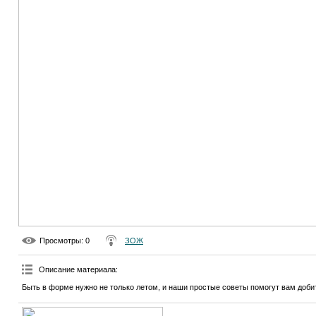
Просмотры
: 0
ЗОЖ
Описание материала
:
Быть в форме нужно не только летом, и наши простые советы помогут вам доби