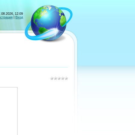
.08.2026, 12:09
истрация
|
Вход