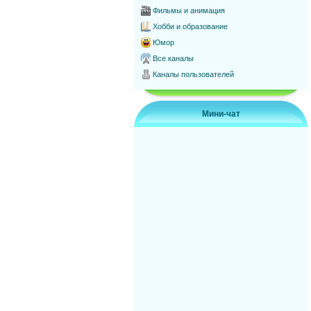
Фильмы и анимация
Хобби и образование
Юмор
Все каналы
Каналы пользователей
Мини-чат