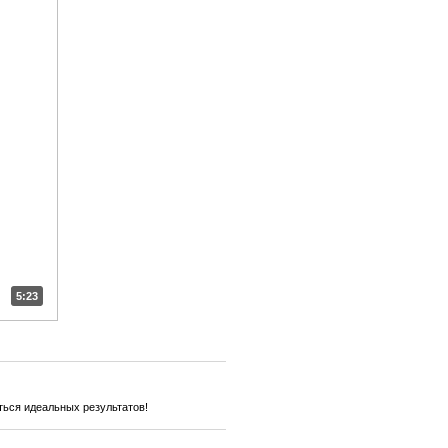
5:23
ться идеальных результатов!