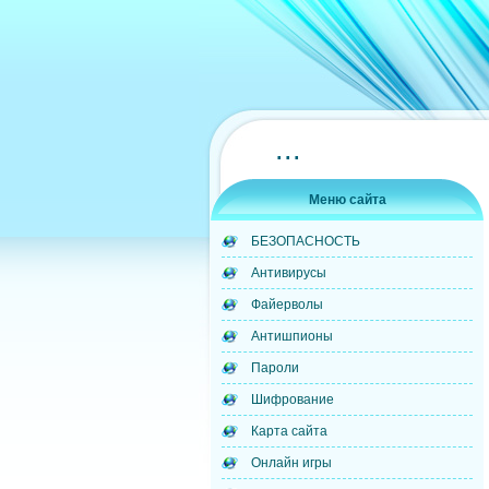
...
Меню сайта
БЕЗОПАСНОСТЬ
Антивирусы
Файерволы
Антишпионы
Пароли
Шифрование
Карта сайта
Онлайн игры