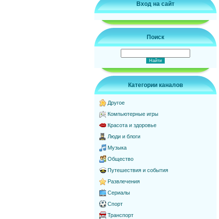
Вход на сайт
Поиск
Категории каналов
Другое
Компьютерные игры
Красота и здоровье
Люди и блоги
Музыка
Общество
Путешествия и события
Развлечения
Сериалы
Спорт
Транспорт