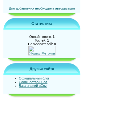
Для добавления необходима авторизация
Статистика
Онлайн всего:
1
Гостей:
1
Пользователей:
0
Друзья сайта
Официальный блог
Сообщество uCoz
База знаний uCoz