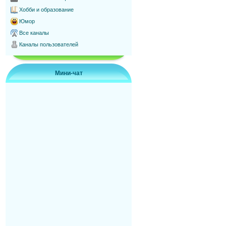
Хобби и образование
Юмор
Все каналы
Каналы пользователей
Мини-чат