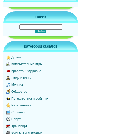
Поиск
Категории каналов
Другое
Компьютерные игры
Красота и здоровье
Люди и блоги
Музыка
Общество
Путешествия и события
Развлечения
Сериалы
Спорт
Транспорт
Фильмы и анимация