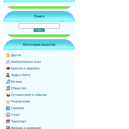
Поиск
Категории каналов
Другое
Компьютерные игры
Красота и здоровье
Люди и блоги
Музыка
Общество
Путешествия и события
Развлечения
Сериалы
Спорт
Транспорт
Фильмы и анимация