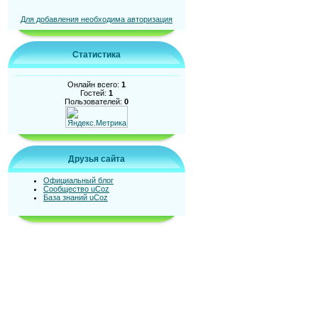
Для добавления необходима авторизация
Статистика
Онлайн всего:
1
Гостей:
1
Пользователей:
0
Друзья сайта
Официальный блог
Сообщество uCoz
База знаний uCoz