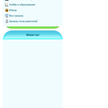
Хобби и образование
Юмор
Все каналы
Каналы пользователей
Мини-чат