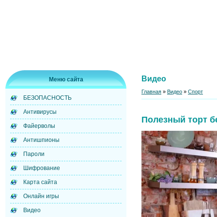
Видео
Меню сайта
Главная
»
Видео
»
Спорт
БЕЗОПАСНОСТЬ
Антивирусы
Полезный торт б
Файерволы
Антишпионы
Пароли
Шифрование
Карта сайта
Онлайн игры
Видео