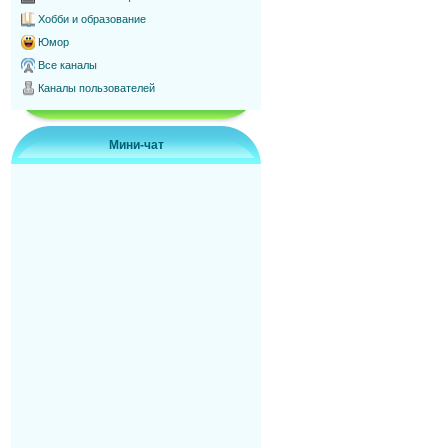
Хобби и образование
Юмор
Все каналы
Каналы пользователей
Мини-чат