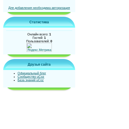
Для добавления необходима авторизация
Статистика
Онлайн всего:
1
Гостей:
1
Пользователей:
0
Друзья сайта
Официальный блог
Сообщество uCoz
База знаний uCoz