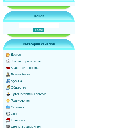
Поиск
Категории каналов
Другое
Компьютерные игры
Красота и здоровье
Люди и блоги
Музыка
Общество
Путешествия и события
Развлечения
Сериалы
Спорт
Транспорт
Фильмы и анимация