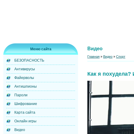
Видео
Меню сайта
Главная
»
Видео
»
Спорт
БЕЗОПАСНОСТЬ
Антивирусы
Как я похудела?
Файерволы
Антишпионы
Пароли
Шифрование
Карта сайта
Онлайн игры
Видео