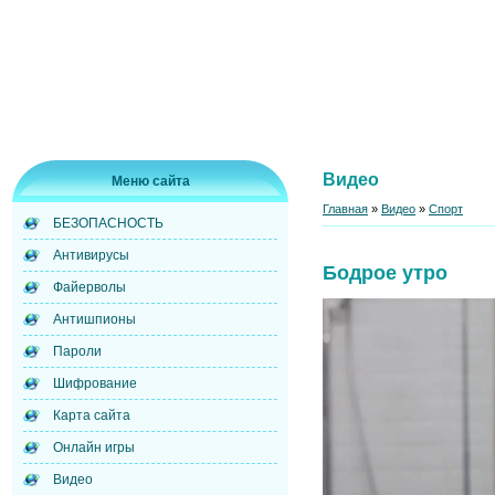
Видео
Меню сайта
Главная
»
Видео
»
Спорт
БЕЗОПАСНОСТЬ
Антивирусы
Бодрое утро
Файерволы
Антишпионы
Пароли
Шифрование
Карта сайта
Онлайн игры
Видео