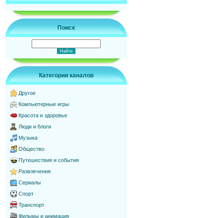
Поиск
Категории каналов
Другое
Компьютерные игры
Красота и здоровье
Люди и блоги
Музыка
Общество
Путешествия и события
Развлечения
Сериалы
Спорт
Транспорт
Фильмы и анимация