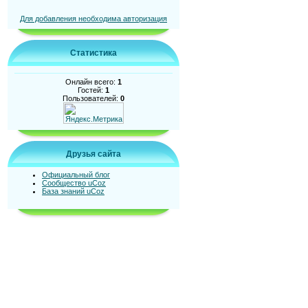
Для добавления необходима авторизация
Статистика
Онлайн всего:
1
Гостей:
1
Пользователей:
0
Друзья сайта
Официальный блог
Сообщество uCoz
База знаний uCoz