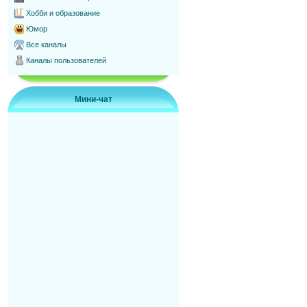
Хобби и образование
Юмор
Все каналы
Каналы пользователей
Мини-чат